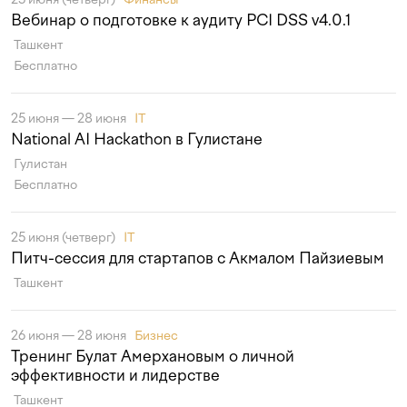
Вебинар о подготовке к аудиту PCI DSS v4.0.1
Ташкент
Бесплатно
25 июня — 28 июня
IT
National AI Hackathon в Гулистане
Гулистан
Бесплатно
25 июня (четверг)
IT
Питч-сессия для стартапов с Акмалом Пайзиевым
Ташкент
26 июня — 28 июня
Бизнес
Тренинг Булат Амерхановым о личной
эффективности и лидерстве
Ташкент