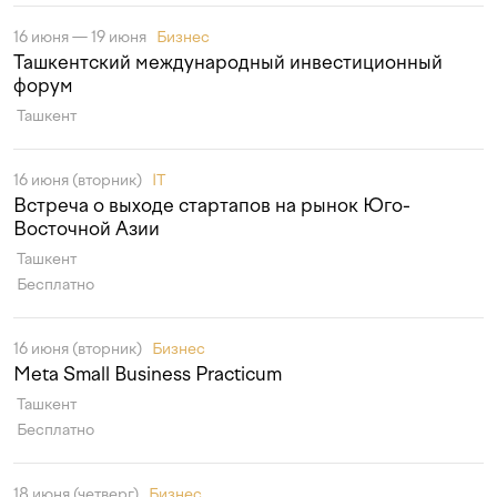
16 июня — 19 июня
Бизнес
Ташкентский международный инвестиционный
форум
Ташкент
16 июня (вторник)
IT
Встреча о выходе стартапов на рынок Юго-
Восточной Азии
Ташкент
Бесплатно
16 июня (вторник)
Бизнес
Meta Small Business Practicum
Ташкент
Бесплатно
18 июня (четверг)
Бизнес