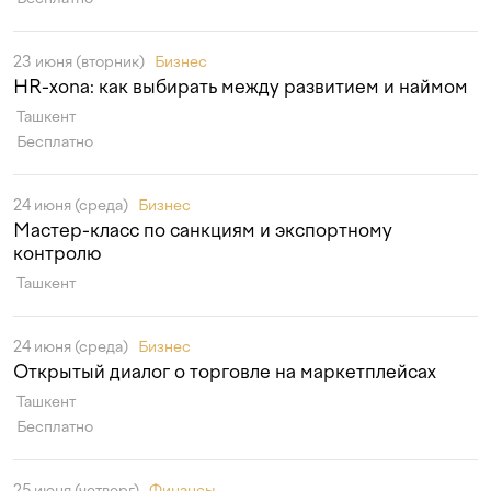
23 июня (вторник)
Бизнес
HR-xona: как выбирать между развитием и наймом
Ташкент
Бесплатно
24 июня (среда)
Бизнес
Мастер-класс по санкциям и экспортному
контролю
Ташкент
24 июня (среда)
Бизнес
Открытый диалог о торговле на маркетплейсах
Ташкент
Бесплатно
25 июня (четверг)
Финансы