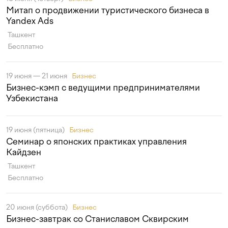
Митап о продвижении туристического бизнеса в
Yandex Ads
Ташкент
Бесплатно
19 июня — 21 июня
Бизнес
Бизнес-кэмп с ведущими предпринимателями
Узбекистана
19 июня (пятница)
Бизнес
Семинар о японских практиках управления
Кайдзен
Ташкент
Бесплатно
20 июня (суббота)
Бизнес
Бизнес-завтрак со Станиславом Сквирским