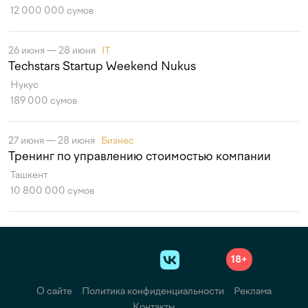
12 000 000 сумов
26 июня — 28 июня
IT
Techstars Startup Weekend Nukus
Нукус
189 000 сумов
27 июня — 28 июня
Бизнес
Тренинг по управлению стоимостью компании
Ташкент
10 800 000 сумов
18+
О сайте
Политика конфиденциальности
Реклама
Контакты