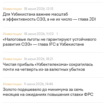
Инвестиции
18 июня 2026, 13:15
Для Узбекистана важнее масштаб
и эффективность СЭЗ, а не их число — глава JDI
Инвестиции
18 июня 2026, 11:03
1
«Налоговые льготы не гарантируют устойчивого
развития СЭЗ» — глава IFC в Узбекистане
Инвестиции
16 июня 2026, 18:21
Чистая прибыль «Узбектелекома» сократилась
почти на четверть из-за валютных убытков
Инвестиции
11 июня 2026, 14:44
Золото подешевело до минимума за семь
месяцев на ожиданиях повышения ставки ФРС