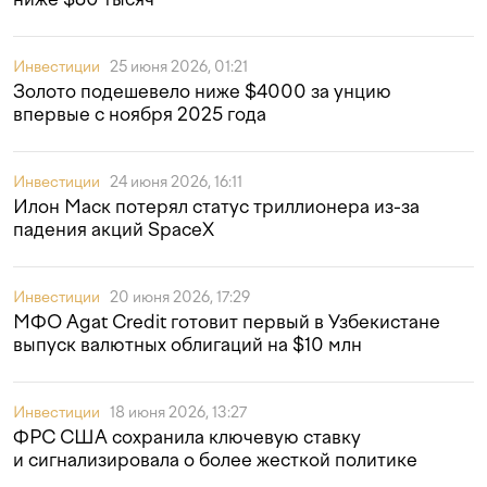
Инвестиции
25 июня 2026, 01:21
Золото подешевело ниже $4000 за унцию
впервые с ноября 2025 года
Инвестиции
24 июня 2026, 16:11
Илон Маск потерял статус триллионера из-за
падения акций SpaceX
Инвестиции
20 июня 2026, 17:29
МФО Agat Credit готовит первый в Узбекистане
выпуск валютных облигаций на $10 млн
Инвестиции
18 июня 2026, 13:27
ФРС США сохранила ключевую ставку
и сигнализировала о более жесткой политике