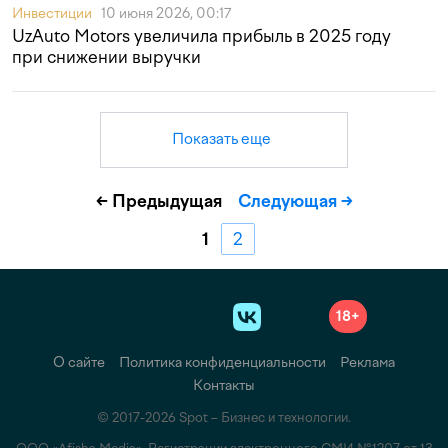
Инвестиции
10 июня 2026, 00:17
UzAuto Motors увеличила прибыль в 2025 году
при снижении выручки
Показать еще
Предыдущая
Следующая
1
2
18+
О сайте
Политика конфиденциальности
Реклама
Контакты
© 2017-2026 Spot – Бизнес и технологии.