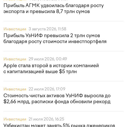
Прибыль АГМК удвоилась благодаря росту
экспорта и превысила 8,7 трлн сумов
Инвестиции
3 августа 2026, 11:58
Прибыль УзНИФ превысила 2 трлн сумов
благодаря росту стоимости инвестпортфеля
Инвестиции
29 июля 2026, 00:49
Apple стала второй в истории компанией
с капитализацией выше $5 трлн
Инвестиции
22 июля 2026, 17:09
Стоимость чистых активов УзНИФ выросла до
$2,66 млрд, расписки фонда обновили рекорд
Инвестиции
21 июля 2026, 16:25
Узбекистан может занять 5% рынка дженериков