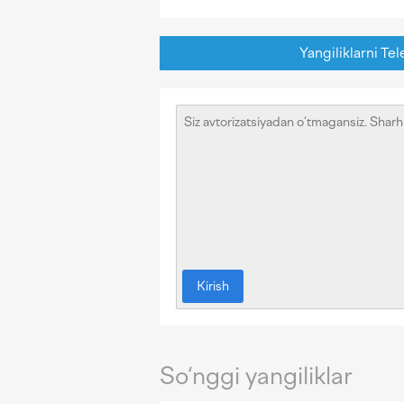
Yangiliklarni Tel
Kirish
So‘nggi yangiliklar