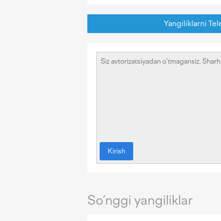
Yangiliklarni Tel
Kirish
So‘nggi yangiliklar