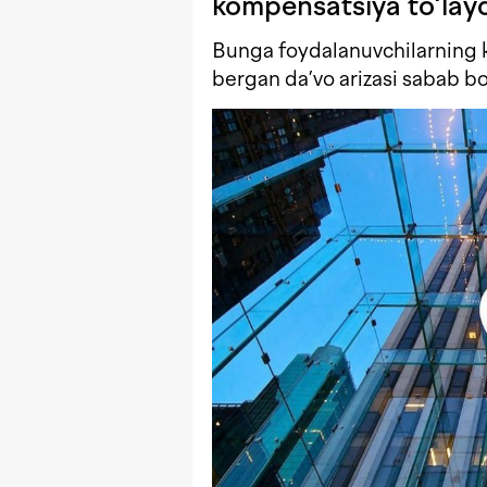
kompensatsiya to‘lay
Bunga foydalanuvchilarning 
bergan da’vo arizasi sabab bo