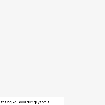
 tezroq kelishini duo qilyapmiz”: