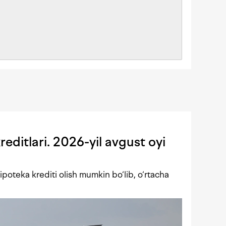
editlari. 2026-yil avgust oyi
poteka krediti olish mumkin bo‘lib, o‘rtacha