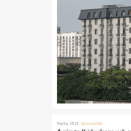
Kecha, 18:13
Qonunchilik