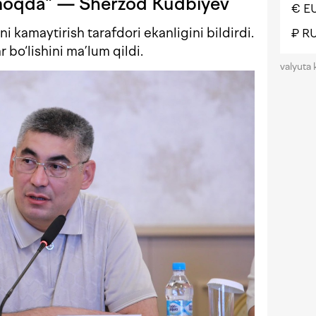
tmoqda” — Sherzod Kudbiyev
€ E
ini kamaytirish tarafdori ekanligini bildirdi.
₽ R
 bo‘lishini ma’lum qildi.
valyuta 