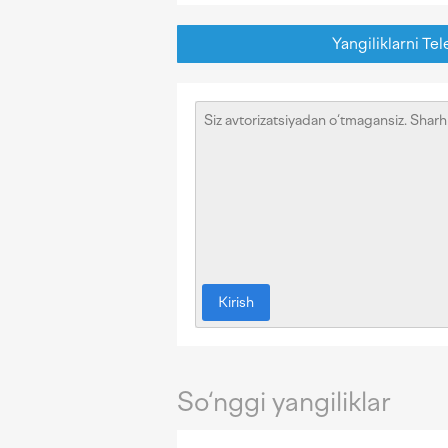
Yangiliklarni Tel
Kirish
So‘nggi yangiliklar