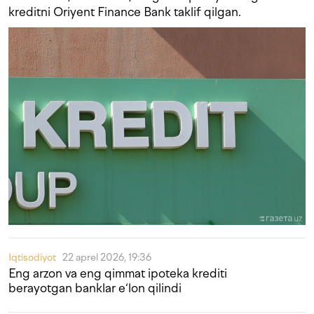
kreditni Oriyent Finance Bank taklif qilgan.
Iqtisodiyot
22 aprel 2026, 19:36
Eng arzon va eng qimmat ipoteka krediti
berayotgan banklar e‘lon qilindi