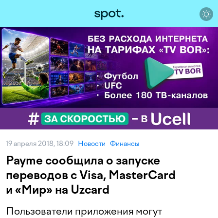
19 апреля 2018, 18:09
Новости
Финансы
Payme сообщила о запуске
переводов с Visa, MasterCard
и «Мир» на Uzcard
Пользователи приложения могут