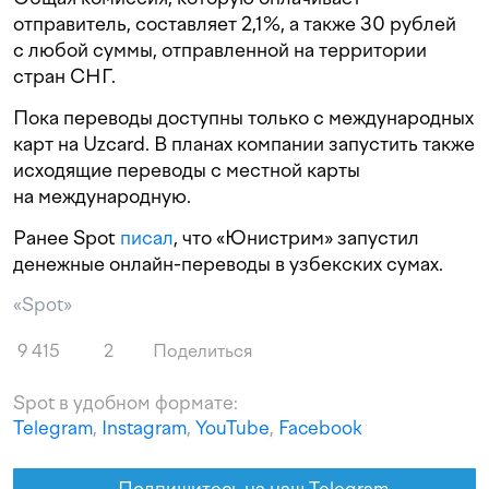
отправитель, составляет 2,1%, а также 30 рублей
с любой суммы, отправленной на территории
стран СНГ.
Пока переводы доступны только с международных
карт на Uzcard. В планах компании запустить также
исходящие переводы с местной карты
на международную.
Ранее Spot
писал
, что «Юнистрим» запустил
денежные онлайн-переводы в узбекских сумах.
«Spot»
9 415
2
Поделиться
Spot в удобном формате:
Telegram
,
Instagram
,
YouTube
,
Facebook