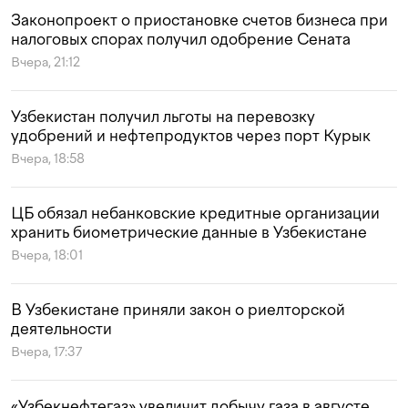
Законопроект о приостановке счетов бизнеса при
налоговых спорах получил одобрение Сената
Вчера, 21:12
Узбекистан получил льготы на перевозку
удобрений и нефтепродуктов через порт Курык
Вчера, 18:58
ЦБ обязал небанковские кредитные организации
хранить биометрические данные в Узбекистане
Вчера, 18:01
В Узбекистане приняли закон о риелторской
деятельности
Вчера, 17:37
«Узбекнефтегаз» увеличит добычу газа в августе