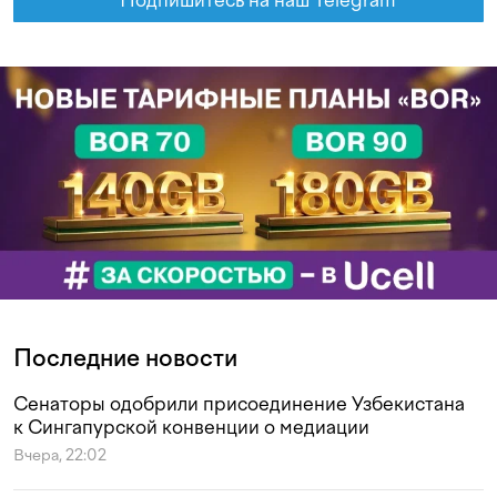
Подпишитесь на наш Telegram
Последние новости
Сенаторы одобрили присоединение Узбекистана
к Сингапурской конвенции о медиации
Вчера, 22:02