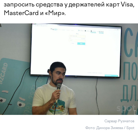
запросить средства у держателей карт Visa,
MasterCard и «Мир».
Сарвар Рузматов
Фото: Динора Зияева / Spot