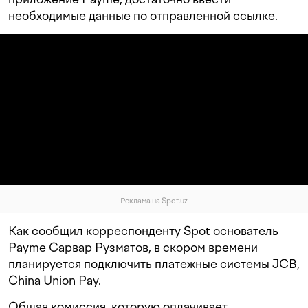
необходимые данные по отправленной ссылке.
Реклама на Spot.uz
Как сообщил корреспонденту Spot основатель
Payme Сарвар Рузматов, в скором времени
планируется подключить платежные системы JCB,
China Union Pay.
Общая комиссия, которую оплачивает