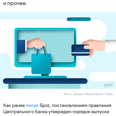
и прочее.
Фото: Эльдос Фазылбеков / Spot
Как ранее
писал
Spot, постановлением правления
Центрального банка утвержден порядок выпуска