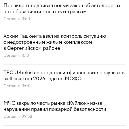
Президент подписал новый закон об автодорогах
с требованиями к платным трассам
Сегодня, 11:50
Хоким Ташкента взял на контроль ситуацию
с недостроенным жилым комплексом
в Сергелийском районе
Сегодня, 11:13
TBC Uzbekistan представил финансовые результаты
за II квартал 2026 года по МСФО
Сегодня, 11:00
МЧС закрыло часть рынка «Куйлюк» из-за
нарушений правил пожарной безопасности
Сегодня, 09:58