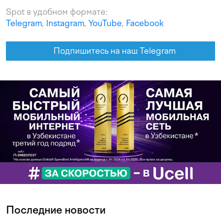
Spot в удобном формате:
Telegram
,
Instagram
,
YouTube
,
Facebook
Подпишитесь на наш Telegram
Последние новости