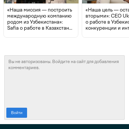
«Наша миссия — построить
«Наша цель — ост
международную компанию
вторыми»: CEO Uk
родом из Узбекистана»:
о работе в Узбеки
Safia о работе в Казахстане,
конкуренции и ин
конкуренции и инвестициях
с Beeline
Войти