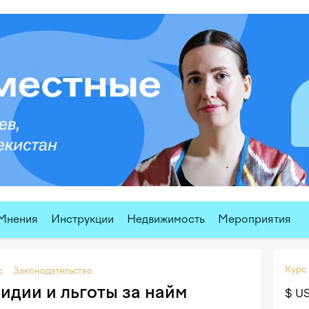
Мнения
Инструкции
Недвижимость
Мероприятия
Курс
с
Законодательство
идии и льготы за найм
$ U