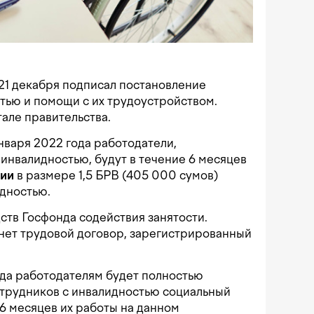
1 декабря подписал постановление
тью и помощи с их трудоустройством.
але правительства.
нваря 2022 года работодатели,
инвалидностью, будут в течение 6 месяцев
дии
в размере 1,5 БРВ (405 000 сумов)
идностью.
ств Госфонда содействия занятости.
нет трудовой договор, зарегистрированный
года работодателям будет полностью
отрудников с инвалидностью социальный
 6 месяцев их работы на данном