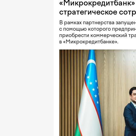
«Микрокредитбанк» 
стратегическое сот
В рамках партнерства запущен
с помощью которого предприн
приобрести коммерческий тра
в «Микрокредитбанке».