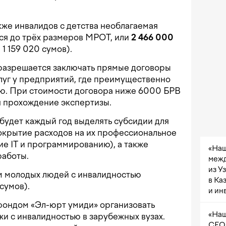
также инвалидов с детства необлагаемая
ся до трёх размеров МРОТ, или
2 466 000
1 159 020 сумов).
 разрешается заключать прямые договоры
луг у предприятий, где преимущественно
ью. При стоимости договора ниже 6000 БРВ
ся прохождение экспертизы.
будет каждый год выделять субсидии для
окрытие расходов на их профессиональное
ие IT и программированию), а также
«Наш
работы.
межд
из У
м молодых людей с инвалидностью
в Ка
сумов).
и ин
фондом «Эл-юрт умиди» организовать
«Наш
и с инвалидностью в зарубежных вузах.
CEO 