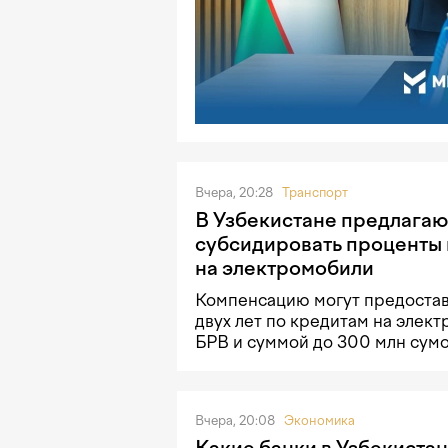
Вчера, 20:28
Транспорт
В Узбекистане предлагаю
субсидировать проценты 
на электромобили
Компенсацию могут предостав
двух лет по кредитам на элек
БРВ и суммой до 300 млн сумо
Вчера, 20:08
Экономика
Какие банки в Узбекистан