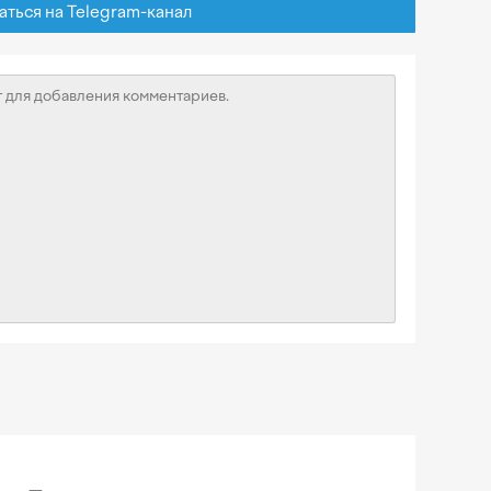
ься на Telegram-канал