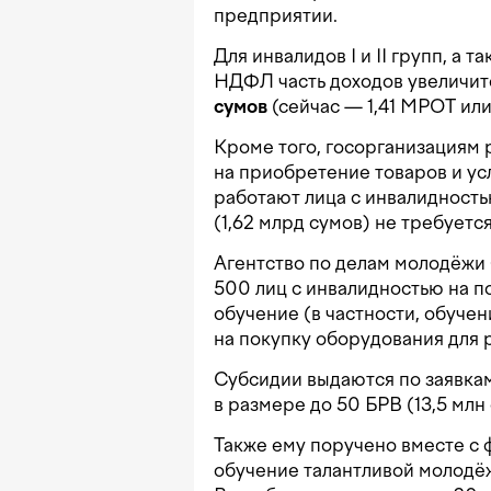
предприятии.
Для инвалидов I и II групп, а 
НДФЛ часть доходов увеличит
сумов
(сейчас — 1,41 МРОТ или 
Кроме того, госорганизациям
на приобретение товаров и ус
работают лица с инвалидност
(1,62 млрд сумов) не требует
Агентство по делам молодёжи 
500 лиц с инвалидностью на п
обучение (в частности, обучен
на покупку оборудования для 
Субсидии выдаются по заявка
в размере до 50 БРВ (13,5 млн 
Также ему поручено вместе с 
обучение талантливой молодёж