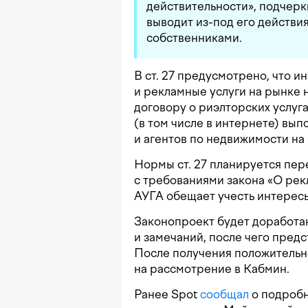
действительности», подчерк
выводит из-под его действи
собственниками.
В ст. 27 предусмотрено, что 
и рекламные услуги на рынке
договору о риэлторских услуг
(в том числе в интернете) вы
и агентов по недвижимости на
Нормы ст. 27 планируется пер
с требованиями закона «О рекл
АУГА обещает учесть интерес
Законопроект будет доработа
и замечаний, после чего пред
После получения положительн
на рассмотрение в Кабмин.
Ранее Spot
сообщал
о подробн