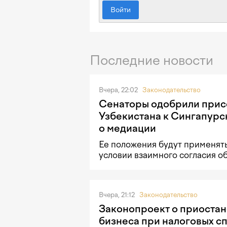
Войти
Последние новости
Вчера, 22:02
Законодательство
Сенаторы одобрили при
Узбекистана к Сингапурс
о медиации
Ее положения будут применять
условии взаимного согласия о
Вчера, 21:12
Законодательство
Законопроект о приостан
бизнеса при налоговых с