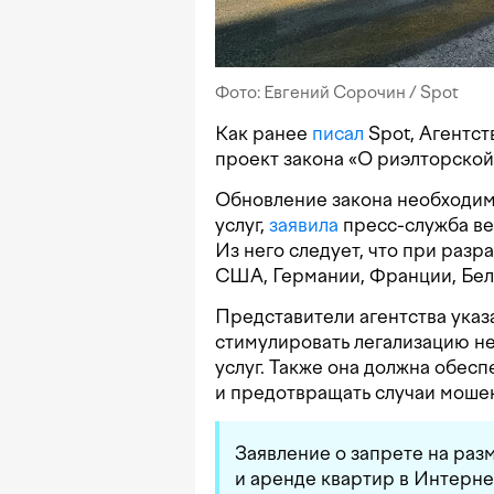
Фото: Евгений Сорочин / Spot
Как ранее
писал
Spot, Агентст
проект закона «О риэлторской
Обновление закона необходим
услуг,
заявила
пресс-служба ве
Из него следует, что при раз
США, Германии, Франции, Бел
Представители агентства указ
стимулировать легализацию н
услуг. Также она должна обесп
и предотвращать случаи мошен
Заявление о запрете на ра
и аренде квартир в Интерне