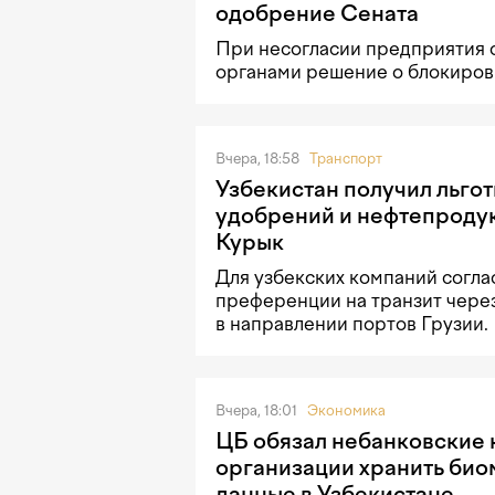
одобрение Сената
При несогласии предприятия 
органами решение о блокировк
Вчера, 18:58
Транспорт
Узбекистан получил льгот
удобрений и нефтепродук
Курык
Для узбекских компаний согла
преференции на транзит чере
в направлении портов Грузии.
Вчера, 18:01
Экономика
ЦБ обязал небанковские
организации хранить би
данные в Узбекистане