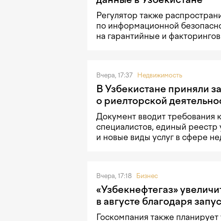
Регулятор также распростран
по информационной безопасн
на гарантийные и факторингов
Вчера, 17:37
Недвижимость
В Узбекистане приняли з
о риелторской деятельно
Документ вводит требования 
специалистов, единый реестр 
и новые виды услуг в сфере н
Вчера, 17:18
Бизнес
«Узбекнефтегаз» увеличи
в августе благодаря запу
Госкомпания также планирует