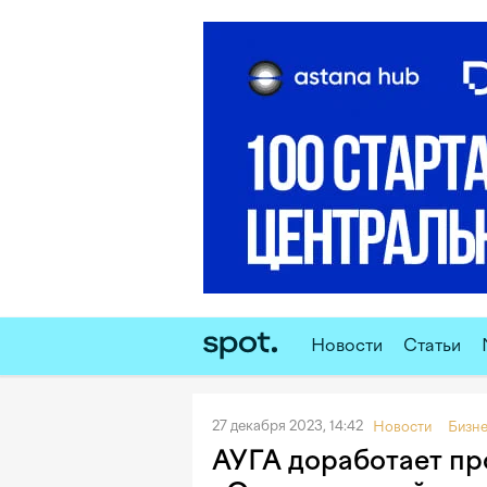
Новости
Статьи
27 декабря 2023, 14:42
Новости
Бизн
АУГА доработает пр