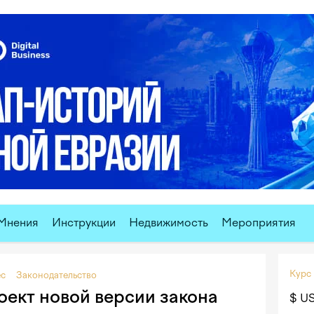
Мнения
Инструкции
Недвижимость
Мероприятия
Курс
ес
Законодательство
оект новой версии закона
$ U