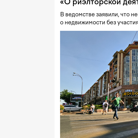
«О риэлторской дея
В ведомстве заявили, что 
о недвижимости без участия