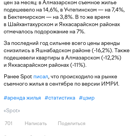
цен за месяц: в Алмазарском съемное жилье
подешевело на 14,6%, в Учтепинском — на 7,4%,
в Бектемирском — на 3,8%. В то же время
в Шайхантахурском и Яккасарайском районах
отмечалось подорожание на 7%.
За последний год сильнее всего цены аренды
снизились в Яшнабадском районе (-16,2%). Также
подешевели квартиры в Алмазарском (-12,2%)
и Яккасарайском районах (-11%).
Ранее Spot
писал
, что происходило на рынке
съемного жилья в сентябре по версии ИМРИ.
#
аренда жилья
#
статистика
#
цэир
«Spot»
701
Написать
Поделиться