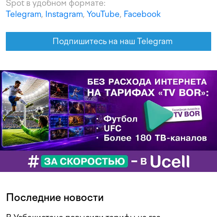
Spot в удобном формате:
Telegram
,
Instagram
,
YouTube
,
Facebook
Подпишитесь на наш Telegram
Последние новости