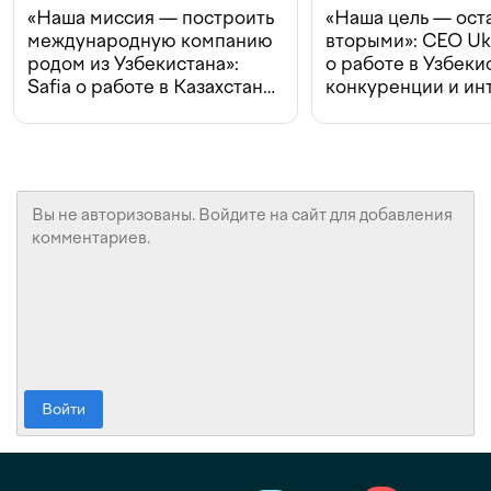
«Наша миссия — построить
«Наша цель — ост
международную компанию
вторыми»: CEO Uk
родом из Узбекистана»:
о работе в Узбеки
Safia о работе в Казахстане,
конкуренции и ин
конкуренции и инвестициях
с Beeline
Войти