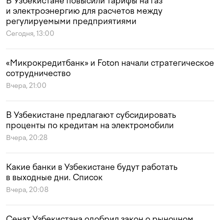
В Узбекистане повысили тарифы на газ
и электроэнергию для расчетов между
регулируемыми предприятиями
Сегодня, 13:00
«Микрокредитбанк» и Foton начали стратегическое
сотрудничество
Вчера, 21:00
В Узбекистане предлагают субсидировать
проценты по кредитам на электромобили
Вчера, 20:28
Какие банки в Узбекистане будут работать
в выходные дни. Список
Вчера, 20:08
Сенат Узбекистана одобрил закон о рыночном