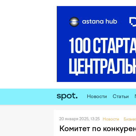
Новости
Статьи
20 января 2025, 13:25
Новости
Бизне
Комитет по конкуре