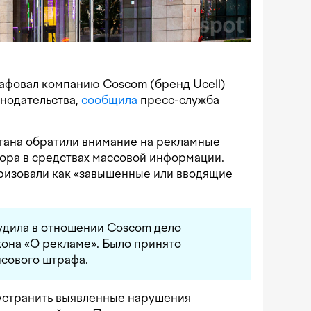
афовал компанию Coscom (бренд Ucell)
нодательства,
сообщила
пресс-служба
гана обратили внимание на рекламные
ора в средствах массовой информации.
ризовали как «завышенные или вводящие
удила в отношении Coscom дело
она «О рекламе». Было принято
сового штрафа.
устранить выявленные нарушения