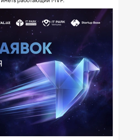
 иметь работающий MVP.