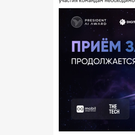
участия командам необходимо