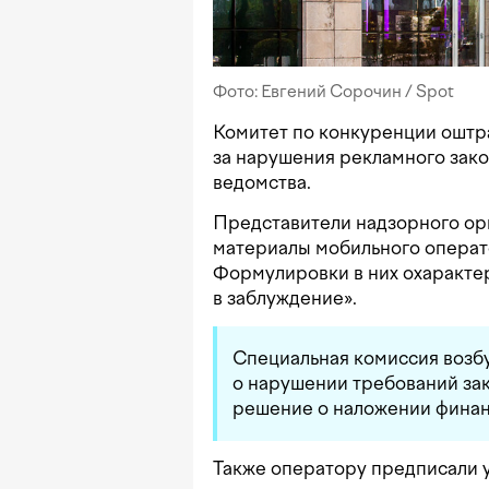
Фото: Евгений Сорочин / Spot
Комитет по конкуренции оштр
за нарушения рекламного зако
ведомства.
Представители надзорного ор
материалы мобильного операт
Формулировки в них охаракте
в заблуждение».
Специальная комиссия возб
о нарушении требований зак
решение о наложении финан
Также оператору предписали 