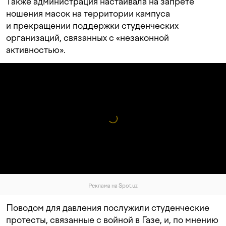
Также администрация настаивала на запрете
ношения масок на территории кампуса
и прекращении поддержки студенческих
организаций, связанных с «незаконной
активностью».
Реклама на Spot.uz
Поводом для давления послужили студенческие
протесты, связанные с войной в Газе, и, по мнению