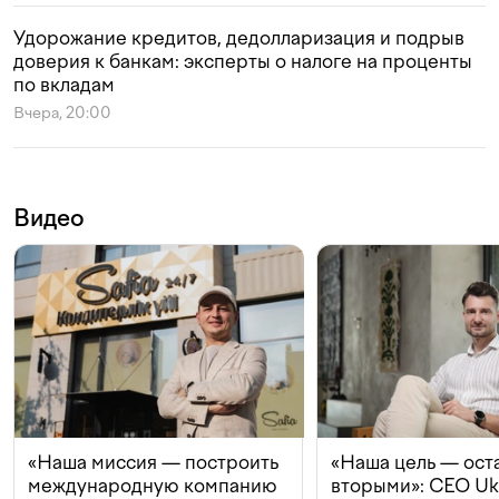
Удорожание кредитов, дедолларизация и подрыв
доверия к банкам: эксперты о налоге на проценты
по вкладам
Вчера, 20:00
Видео
«Наша миссия — построить
«Наша цель — ост
международную компанию
вторыми»: CEO Uk