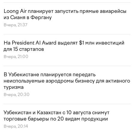
Loong Air планирует запустить прямые авиарейсы
из Сианя в Фергану
Вчера, 21:37
На President AI Award выделят $1 млн инвестиций
для 15 стартапов
Вчера, 21:00
В Узбекистане планируется передать
неиспользуемые аэродромы бизнесу для активного
туризма
Вчера, 20:30
Узбекистан и Казахстан с 10 августа снимут
торговые барьеры по 20 видам продукции
Вчера, 20:14