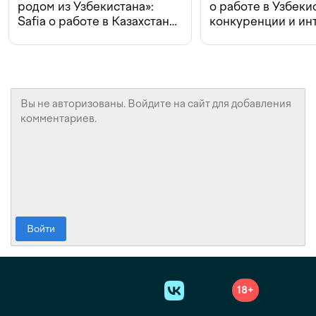
родом из Узбекистана»:
о работе в Узбеки
Safia о работе в Казахстане,
конкуренции и ин
конкуренции и инвестициях
с Beeline
Войти
18+