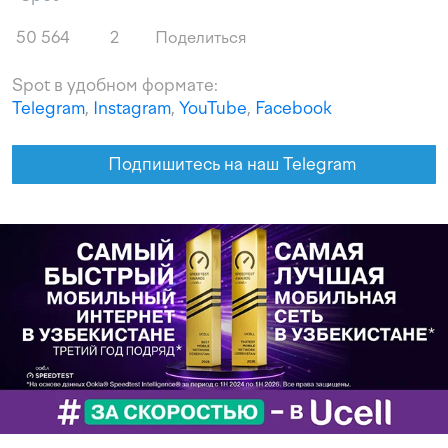
50 564
2
Поделиться
Spot в удобном формате:
Telegram
,
Instagram
,
YouTube
,
Facebook
Подпишитесь на наш Telegram