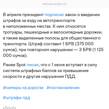
Реклама на Spot.uz
В апреле президент
подписал
закон о введении
штрафов за езду на автотранспорте
в неположенных местах. К ним относятся
тротуары, пешеходные и велосипедные дорожки,
а также выделенные полосы для общественного
транспорта. Штраф составит 1 БРВ (375 000
сумов), при повторном нарушении — 3 БРВ (1 125
000 сумов).
Ранее Spot
писал
, что с 1 июня вступает в силу
система штрафных баллов за превышение
скорости и другие нарушения ПДД.
#
камеры на дорогах
#
постановление
#
штрафы пдд
«Spot»