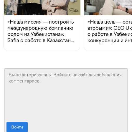
«Наша миссия — построить
«Наша цель — ост
международную компанию
вторыми»: CEO Uk
родом из Узбекистана»:
о работе в Узбеки
Safia о работе в Казахстане,
конкуренции и ин
конкуренции и инвестициях
с Beeline
Войти