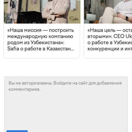
«Наша миссия — построить
«Наша цель — ост
международную компанию
вторыми»: CEO Uk
родом из Узбекистана»:
о работе в Узбеки
Safia о работе в Казахстане,
конкуренции и ин
конкуренции и инвестициях
с Beeline