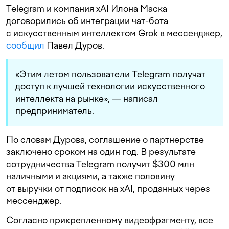
Telegram и компания xAI Илона Маска
договорились об интеграции чат-бота
с искусственным интеллектом Grok в мессенджер,
сообщил
Павел Дуров.
«Этим
летом
пользователи
Telegram
получат
доступ
к
лучшей
технологии
искусственного
интеллекта
на
рынке», — написал
предприниматель.
По словам Дурова, соглашение о партнерстве
заключено сроком на один год. В результате
сотрудничества Telegram получит $300 млн
наличными и акциями, а также половину
от выручки от подписок на xAI, проданных через
мессенджер.
Согласно прикрепленному видеофрагменту, все