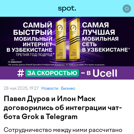
28 мая 2025, 19:27
Новости
Бизнес
Павел Дуров и Илон Маск
договорились об интеграции чат-
бота Grok в Telegram
Сотрудничество между ними рассчитано