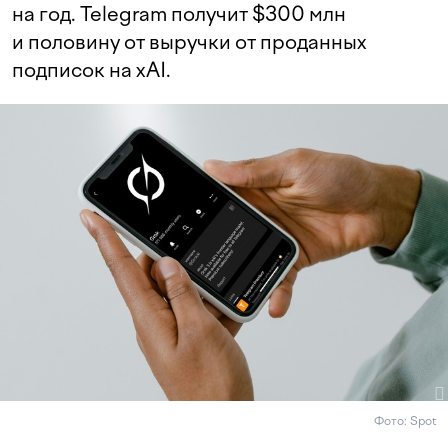
на год. Telegram получит $300 млн
и половину от выручки от проданных
подписок на xAI.
Фото: Spot