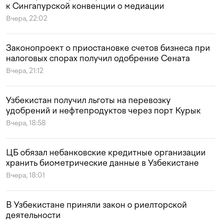
к Сингапурской конвенции о медиации
Вчера, 22:02
Законопроект о приостановке счетов бизнеса при
налоговых спорах получил одобрение Сената
Вчера, 21:12
Узбекистан получил льготы на перевозку
удобрений и нефтепродуктов через порт Курык
Вчера, 18:58
ЦБ обязал небанковские кредитные организации
хранить биометрические данные в Узбекистане
Вчера, 18:01
В Узбекистане приняли закон о риелторской
деятельности