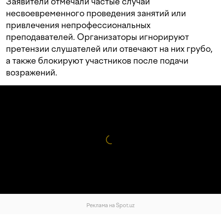
Заявители отмечали частые случаи
несвоевременного проведения занятий или
привлечения непрофессиональных
преподавателей. Организаторы игнорируют
претензии слушателей или отвечают на них грубо,
а также блокируют участников после подачи
возражений.
Реклама на Spot.uz