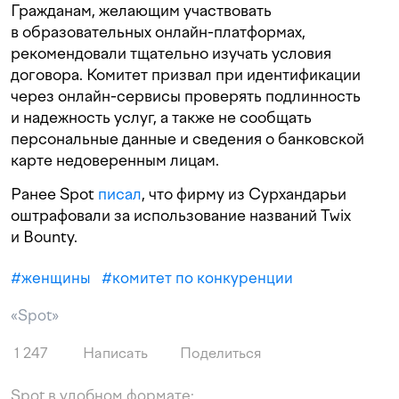
Гражданам, желающим участвовать
в образовательных онлайн-платформах,
рекомендовали тщательно изучать условия
договора. Комитет призвал при идентификации
через онлайн-сервисы проверять подлинность
и надежность услуг, а также не сообщать
персональные данные и сведения о банковской
карте недоверенным лицам.
Ранее Spot
писал
, что фирму из Сурхандарьи
оштрафовали за использование названий Twix
и Bounty.
#
женщины
#
комитет по конкуренции
«Spot»
1 247
Написать
Поделиться
Spot в удобном формате: