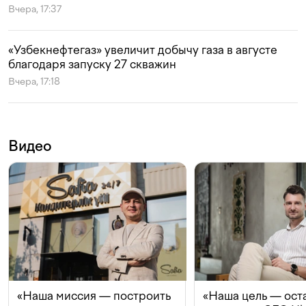
Вчера, 17:37
«Узбекнефтегаз» увеличит добычу газа в августе
благодаря запуску 27 скважин
Вчера, 17:18
Видео
«Наша миссия — построить
«Наша цель — ост