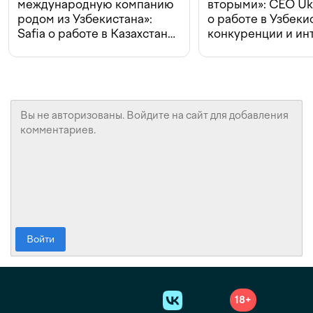
международную компанию
вторыми»: CEO Uk
родом из Узбекистана»:
о работе в Узбеки
Safia о работе в Казахстане,
конкуренции и ин
конкуренции и инвестициях
с Beeline
Войти
18+