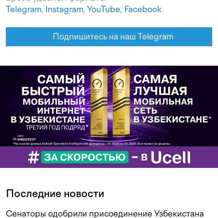
Telegram
,
Instagram
,
YouTube
,
Facebook
Подпишитесь на наш Telegram
Последние новости
Сенаторы одобрили присоединение Узбекистана