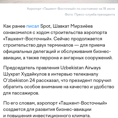
Аэропорт «Ташкент-Восточный» по состоянию на 18 июня
Фото: Пресс-служба президента
Как ранее
писал
Spot, Шавкат Мирзиёев
ознакомился с ходом строительства аэропорта
«Ташкент-Восточный». Сейчас продолжается
строительство двух терминалов — для приема
официальных делегаций и обслуживания бизнес-
авиации, а также перрона и ангарных сооружений.
Председатель правления Uzbekistan Airways
Шухрат Худайкулов в интервью телеканалу
O’zbekiston 24 рассказал, что президент поручил
обратить особое внимание на качество и удобство
для пассажиров.
По его словам, аэропорт «Ташкент-Восточный»
создается для развития бизнес-авиации
и повышения инвестиционного климата.