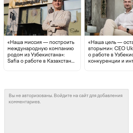
«Наша миссия — построить
«Наша цель — ост
международную компанию
вторыми»: CEO Uk
родом из Узбекистана»:
о работе в Узбеки
Safia о работе в Казахстане,
конкуренции и ин
конкуренции и инвестициях
с Beeline