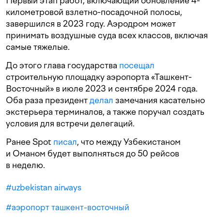
Первый этап работ, включающий обновление 4-
километровой взлетно-посадочной полосы,
завершился в 2023 году. Аэродром может
принимать воздушные суда всех классов, включая
самые тяжелые.
До этого глава государства
посещал
строительную площадку аэропорта «Ташкент-
Восточный» в июле 2023 и сентябре 2024 года.
Оба раза президент
делал
замечания касательно
экстерьера терминалов, а также поручал создать
условия для встречи делегаций.
Ранее Spot
писал
, что между Узбекистаном
и Оманом будет выполняться до 50 рейсов
в неделю.
#
uzbekistan airways
#
аэропорт ташкент-восточный