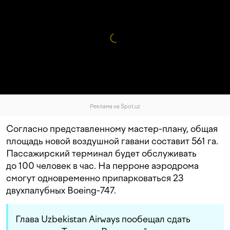
Реклама на Spot.uz
Согласно представленному мастер-плану, общая
площадь новой воздушной гавани составит 561 га.
Пассажирский терминал будет обслуживать
до 100 человек в час. На перроне аэродрома
смогут одновременно припарковаться 23
двухпалубных Boeing-747.
Глава Uzbekistan Airways пообещал сдать