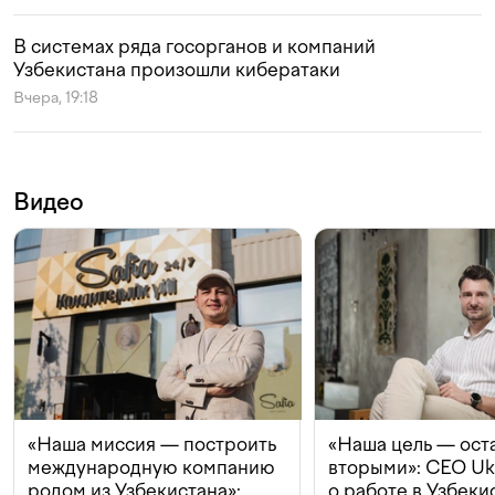
В системах ряда госорганов и компаний
Узбекистана произошли кибератаки
Вчера, 19:18
Видео
«Наша миссия — построить
«Наша цель — ост
международную компанию
вторыми»: CEO Uk
родом из Узбекистана»:
о работе в Узбеки