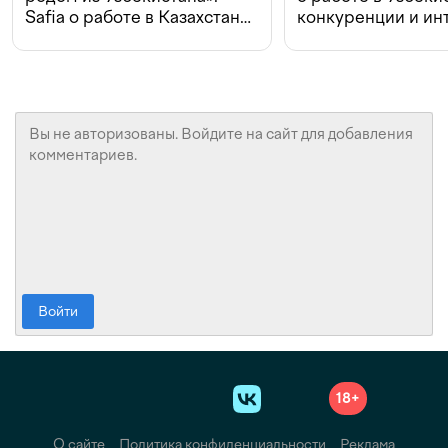
Safia о работе в Казахстане,
конкуренции и ин
конкуренции и инвестициях
с Beeline
Войти
18+
О сайте
Политика конфиденциальности
Реклама