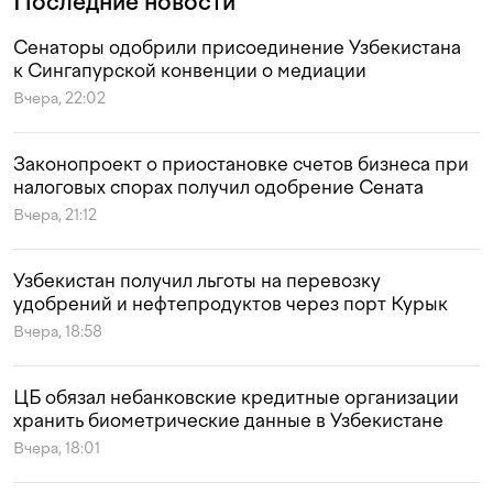
Последние новости
Сенаторы одобрили присоединение Узбекистана
к Сингапурской конвенции о медиации
Вчера, 22:02
Законопроект о приостановке счетов бизнеса при
налоговых спорах получил одобрение Сената
Вчера, 21:12
Узбекистан получил льготы на перевозку
удобрений и нефтепродуктов через порт Курык
Вчера, 18:58
ЦБ обязал небанковские кредитные организации
хранить биометрические данные в Узбекистане
Вчера, 18:01