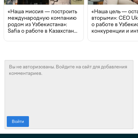
«Наша миссия — построить
«Наша цель — ост
международную компанию
вторыми»: CEO Uk
родом из Узбекистана»:
о работе в Узбеки
Safia о работе в Казахстане,
конкуренции и ин
конкуренции и инвестициях
с Beeline
Войти