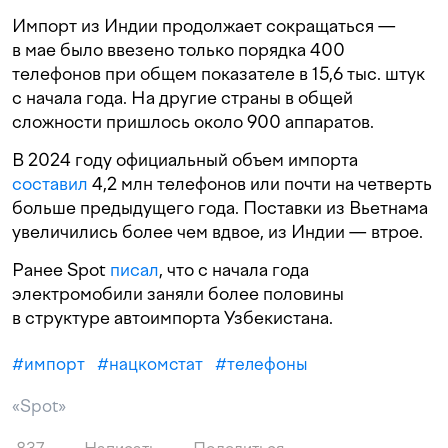
Импорт из Индии продолжает сокращаться —
в мае было ввезено только порядка 400
телефонов при общем показателе в 15,6 тыс. штук
с начала года. На другие страны в общей
сложности пришлось около 900 аппаратов.
В 2024 году официальный объем импорта
составил
4,2 млн телефонов или почти на четверть
больше предыдущего года. Поставки из Вьетнама
увеличились более чем вдвое, из Индии — втрое.
Ранее Spot
писал
, что с начала года
электромобили заняли более половины
в структуре автоимпорта Узбекистана.
#
импорт
#
нацкомстат
#
телефоны
«Spot»