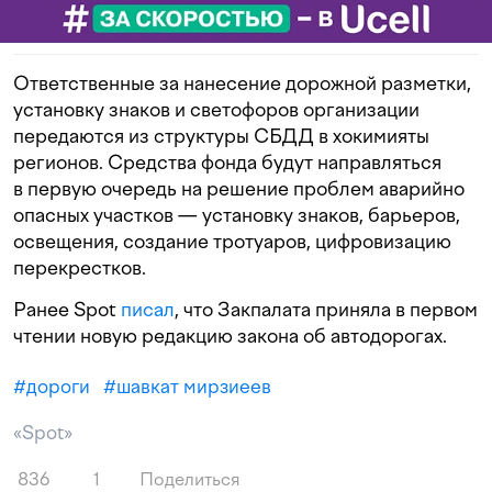
Ответственные за нанесение дорожной разметки,
установку знаков и светофоров организации
передаются из структуры СБДД в хокимияты
регионов. Средства фонда будут направляться
в первую очередь на решение проблем аварийно
опасных участков — установку знаков, барьеров,
освещения, создание тротуаров, цифровизацию
перекрестков.
Ранее Spot
писал
, что Закпалата приняла в первом
чтении новую редакцию закона об автодорогах.
#
дороги
#
шавкат мирзиеев
«Spot»
836
1
Поделиться