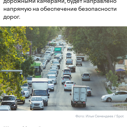
дорожными камерами, будет направлено
напрямую на обеспечение безопасности
дорог.
Фото: Илья Семендеев / Spot