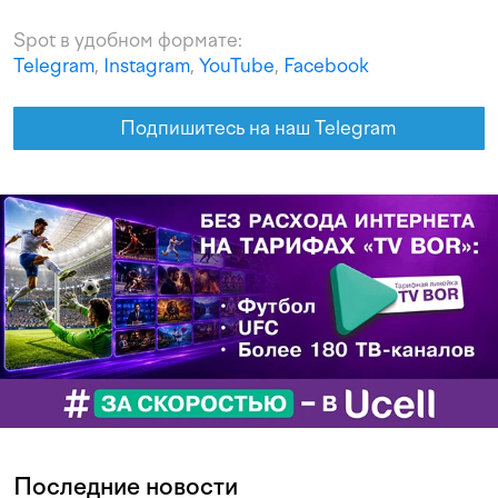
Spot в удобном формате:
Telegram
,
Instagram
,
YouTube
,
Facebook
Подпишитесь на наш Telegram
Последние новости