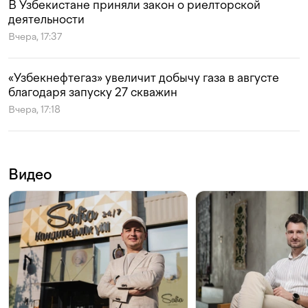
В Узбекистане приняли закон о риелторской
деятельности
Вчера, 17:37
«Узбекнефтегаз» увеличит добычу газа в августе
благодаря запуску 27 скважин
Вчера, 17:18
Видео