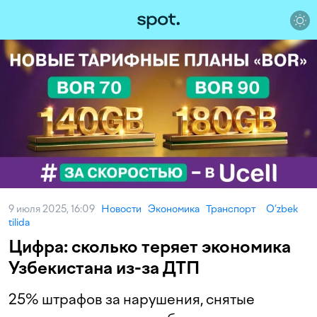
9 июля 2025, 16:09
Новости
Экономика
Транспорт
O‘zbek
tilida
Цифра: сколько теряет экономика
Узбекистана из-за ДТП
25% штрафов за нарушения, снятые