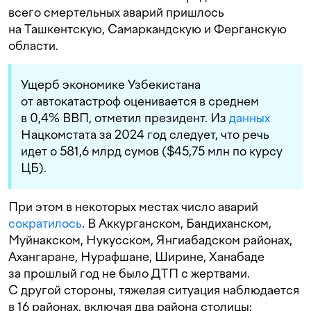
всего смертельных аварий пришлось
на Ташкентскую, Самаркандскую и Ферганскую
области.
Ущерб экономике Узбекистана
от автокатастроф оценивается в среднем
в 0,4% ВВП, отметил президент. Из
данных
Нацкомстата за 2024 год следует, что речь
идет о 581,6 млрд сумов ($45,75 млн по курсу
ЦБ).
При этом в некоторых местах число аварий
сократилось
. В Аккурганском, Бандиханском,
Муйнакском, Нукусском, Янгиабадском районах,
Ахангаране, Нурафшане, Ширине, Ханабаде
за прошлый год не было ДТП с жертвами.
С другой стороны, тяжелая ситуация наблюдается
в 16 районах, включая два района столицы: