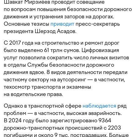
Шавкат Мирзиёев проводит совещание
по вопросам повышения безопасности дорожного
движения и устранения заторов на дорогах.
Основные тезисы
приводит
пресс-секретарь
президента Шерзод Асадов.
С 2017 года на строительство и ремонт дорог
было выделено 61 трлн сумов. Цифровизация
услуг позволила сократить число личных визитов
в отделы Службы безопасности дорожного
движения вдвое. 8 видов деятельности передали
частному сектору на аутсорсинг — в частности,
техосмотр транспорта и экзамены
на водительские права.
Однако в транспортной сфере
наблюдается
ряд
проблем — в частности, высокая аварийность.
В 2024 году было зарегистрировано 9364
дорожно-транспортных происшествий с 2203
погибшими и около 9 тыс. пострадавших. Больше