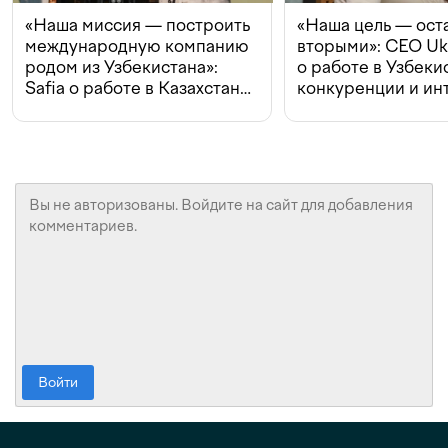
«Наша миссия — построить
«Наша цель — ост
международную компанию
вторыми»: CEO Uk
родом из Узбекистана»:
о работе в Узбеки
Safia о работе в Казахстане,
конкуренции и ин
конкуренции и инвестициях
с Beeline
Войти