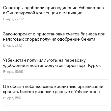
Сенаторы одобрили присоединение Узбекистана
к Сингапурской конвенции о медиации
Вчера, 22:02
Законопроект о приостановке счетов бизнеса при
налоговых спорах получил одобрение Сената
Вчера, 21:12
Узбекистан получил льготы на перевозку
удобрений и нефтепродуктов через порт Курык
Вчера, 18:58
ЦБ обязал небанковские кредитные организации
хранить биометрические данные в Узбекистане
Вчера, 18:01