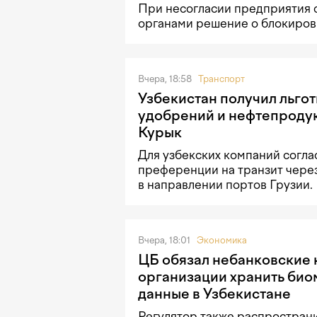
При несогласии предприятия 
органами решение о блокировк
Вчера, 18:58
Транспорт
Узбекистан получил льгот
удобрений и нефтепродук
Курык
Для узбекских компаний согла
преференции на транзит чере
в направлении портов Грузии.
Вчера, 18:01
Экономика
ЦБ обязал небанковские
организации хранить би
данные в Узбекистане
Регулятор также распростран