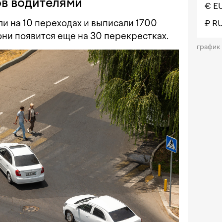
в водителями
€ E
и на 10 переходах и выписали 1700
₽ R
они появится еще на 30 перекрестках.
график