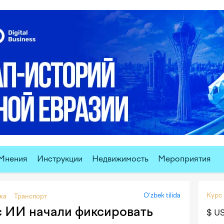
Мнения
Инструкции
Недвижимость
Мероприятия
O‘zbek tilida
Курс
ка
Транспорт
с ИИ начали фиксировать
$ U