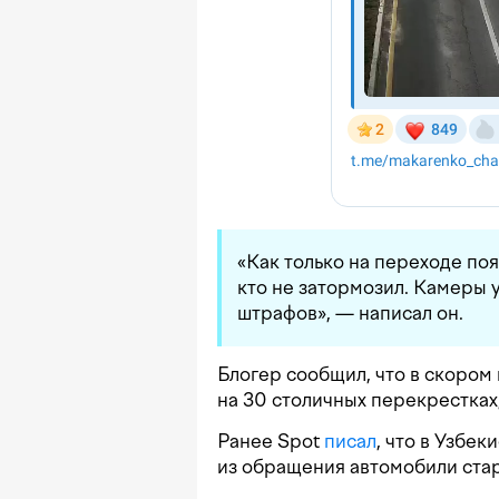
«Как только на переходе по
кто не затормозил. Камеры 
штрафов», — написал он.
Блогер сообщил, что в скоро
на 30 столичных перекрестках
Ранее Spot
писал
, что в Узбе
из обращения автомобили ста