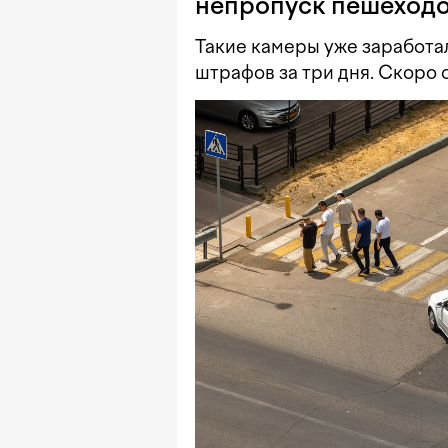
непропуск пешеходо
Такие камеры уже заработал
штрафов за три дня. Скоро 