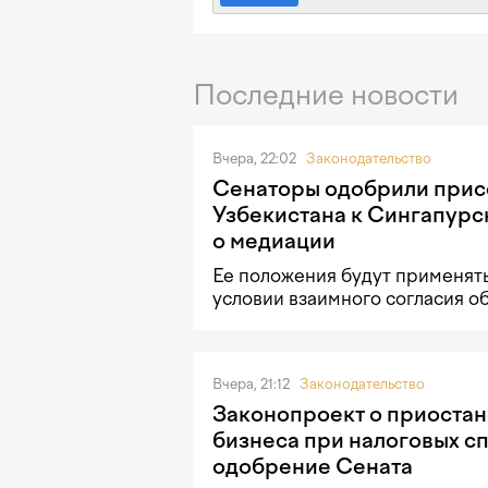
Последние новости
Вчера, 22:02
Законодательство
Сенаторы одобрили при
Узбекистана к Сингапурс
о медиации
Ее положения будут применять
условии взаимного согласия о
Вчера, 21:12
Законодательство
Законопроект о приостан
бизнеса при налоговых с
одобрение Сената