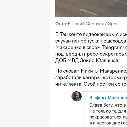
Фото: Евгений Сорочин / Spot
В Ташкенте видеокамеры с ис
случаи непропуска пешеходов 
Макаренко в своем Telegram-
подтвердил пресс-секретарь 
ДОБ МВД Зойир Юлдашев.
По словам Никиты Макаренко,
заработали камеры, которые 
интеллекта. Свой пост он сопр