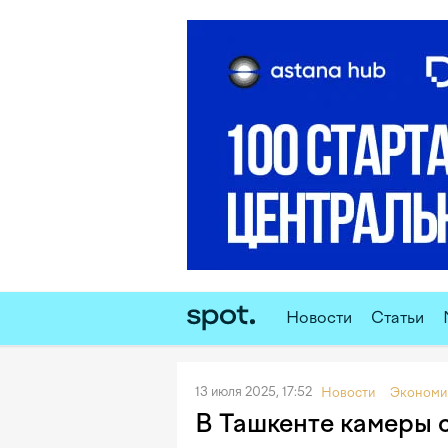
Новости
Статьи
13 июля 2025, 17:52
Новости
Экономи
В Ташкенте камеры 