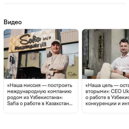
Видео
«Наша миссия — построить
«Наша цель — ост
международную компанию
вторыми»: CEO Uk
родом из Узбекистана»:
о работе в Узбеки
Safia о работе в Казахстане,
конкуренции и ин
конкуренции и инвестициях
с Beeline