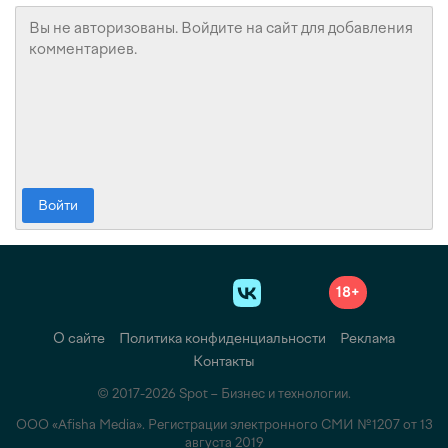
Войти
18+
О сайте
Политика конфиденциальности
Реклама
Контакты
© 2017-2026 Spot – Бизнес и технологии.
ООО «Afisha Media». Регистрации электронного СМИ №1207 от 13
августа 2019