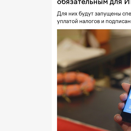
обязательным для И
Для них будут запущены сп
уплатой налогов и подписа