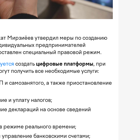
ат Мирзиёев утвердил меры по созданию
ндивидуальных предпринимателей
оставлен специальный правовой режим.
уется
создать
цифровые платформы
, при
гут получить все необходимые услуги:
П и самозанятого, а также приостановление
ие и уплату налогов;
ние деклараций на основе сведений
в режиме реального времени;
 управление банковскими счетами;