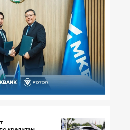
т
по кредитам