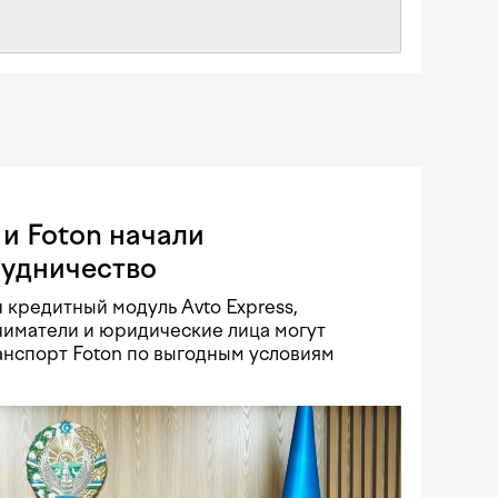
и Foton начали
рудничество
 кредитный модуль Avto Express,
иматели и юридические лица могут
нспорт Foton по выгодным условиям