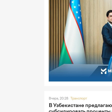
Вчера, 20:28
Транспорт
В Узбекистане предлагаю
субсидировать проценты 