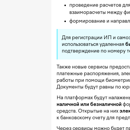
проведение расчетов для 
взаиморасчеты между фи
формирование и направле
Для регистрации ИП и самоз
использоваться удаленная
б
подтверждение по номеру 
Также новые сервисы предост
платежные распоряжения, эле
работы при помощи биометрии
Документы будут равны по юр
На платформах будут налажены
наличной или безналичной
фор
средств. Открытые на них
эле
к банковскому счету для пред
Через сервисы можно будет п