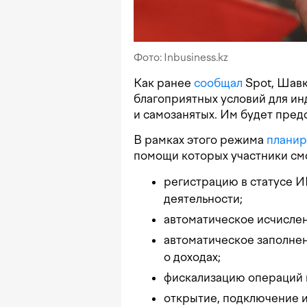
Фото: Inbusiness.kz
Как ранее
сообщал
Spot, Шавк
благоприятных условий для и
и самозанятых. Им будет пред
В рамках этого режима
планир
помощи которых участники смо
регистрацию в статусе И
деятельности;
автоматическое исчислен
автоматическое заполне
о доходах;
фискализацию операций 
открытие, подключение и