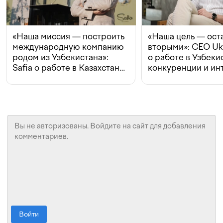
«Наша миссия — построить
«Наша цель — ост
международную компанию
вторыми»: CEO Uk
родом из Узбекистана»:
о работе в Узбеки
Safia о работе в Казахстане,
конкуренции и ин
конкуренции и инвестициях
с Beeline
Войти