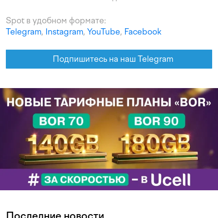
Spot в удобном формате:
Telegram
,
Instagram
,
YouTube
,
Facebook
Подпишитесь на наш Telegram
Последние новости