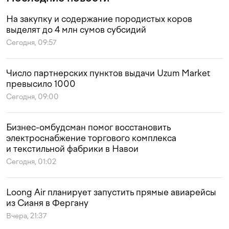
На закупку и содержание породистых коров
выделят до 4 млн сумов субсидий
Сегодня, 09:57
Число партнерских пунктов выдачи Uzum Market
превысило 1000
Сегодня, 09:00
Бизнес-омбудсман помог восстановить
электроснабжение торгового комплекса
и текстильной фабрики в Навои
Сегодня, 01:02
Loong Air планирует запустить прямые авиарейсы
из Сианя в Фергану
Вчера, 21:37