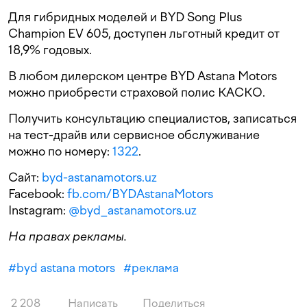
Для гибридных моделей и BYD Song Plus
Champion EV 605, доступен льготный кредит от
18,9% годовых.
В любом дилерском центре BYD Astana Motors
можно приобрести страховой полис КАСКО.
Получить консультацию специалистов, записаться
на тест-драйв или сервисное обслуживание
можно по номеру:
1322
.
Cайт:
byd-astanamotors.uz
Facebook:
fb.com/BYDAstanaMotors
Instagram:
@byd_astanamotors.uz
На правах рекламы.
#
byd astana motors
#
реклама
2 208
Написать
Поделиться