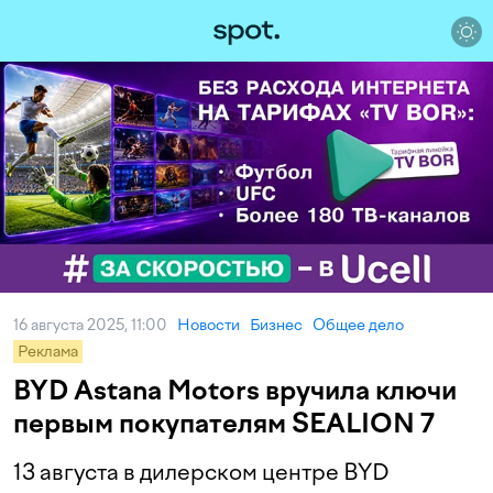
16 августа 2025, 11:00
Новости
Бизнес
Общее дело
Реклама
BYD Astana Motors вручила ключи
первым покупателям SEALION 7
13 августа в дилерском центре BYD