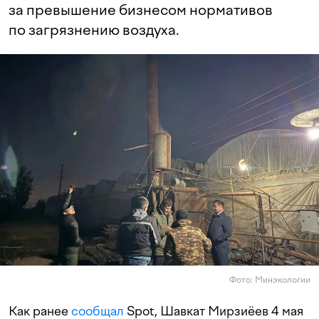
за превышение бизнесом нормативов
по загрязнению воздуха.
Фото: Минэкологии
Как ранее
сообщал
Spot, Шавкат Мирзиёев 4 мая