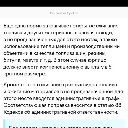
Реклама на Spot.uz
Еще одна норма затрагивает открытое сжигание
топлива и других материалов, включая отходы,
в не предназначенных для этого местах, а также
использование теплицами и производственными
объектами в качестве топлива шин, резины,
битума, мазута
и т. д.
В этом случае юрлицо
должно внести компенсационную выплату в 5-
кратном размере.
Кроме того, за сжигание грязных видов топлива
и сжигание материалов в не предназначенном для
этого месте вводятся административные штрафы.
Соответствующая поправка вносится в статью 88
Кодекса об административной ответственности.
При первом нарушении штраф для граждан