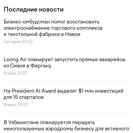
Последние новости
Бизнес-омбудсман помог восстановить
электроснабжение торгового комплекса
и текстильной фабрики в Навои
Сегодня, 01:02
Loong Air планирует запустить прямые авиарейсы
из Сианя в Фергану
Вчера, 21:37
На President AI Award выделят $1 млн инвестиций
для 15 стартапов
Вчера, 21:00
В Узбекистане планируется передать
неиспользуемые аэродромы бизнесу для активного