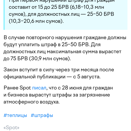
составит от 15 до 25 БРВ (6,18−10,3 млн
сумов), для должностных лиц — 25−50 БРВ
(10,3−20,6 млн сумов).
В случае повторного нарушения граждане должны
будут уплатить штраф в 25−50 БРВ. Для
должностных лиц максимальная сумма вырастет
до 75 БРВ (30,9 млн сумов).
Закон вступит в силу через три месяца после
официальной публикации — с 5 августа.
Ранее Spot
писал
, что с 28 июня для граждан
и бизнеса вырастут штрафы за загрязнение
атмосферного воздуха.
#
теплицы
#
штрафы
«Spot»