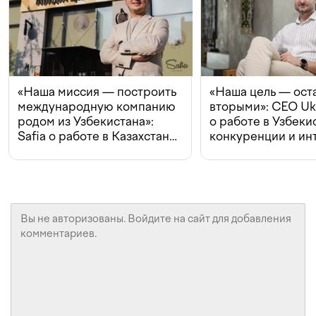
«Наша миссия — построить
«Наша цель — ост
международную компанию
вторыми»: CEO Uk
родом из Узбекистана»:
о работе в Узбеки
Safia о работе в Казахстане,
конкуренции и ин
конкуренции и инвестициях
с Beeline