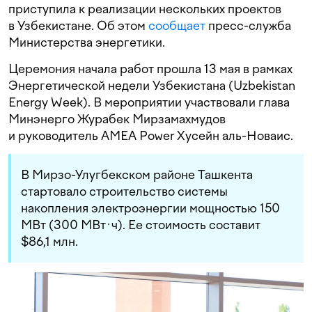
приступила к реализации нескольких проектов
в Узбекистане. Об этом
сообщает
пресс-служба
Министерства энергетики.
Церемония начала работ прошла 13 мая в рамках
Энергетической недели Узбекистана (Uzbekistan
Energy Week). В мероприятии участвовали глава
Минэнерго Журабек Мирзамахмудов
и руководитель AMEA Power Хусейн аль-Новаис.
В Мирзо-Улугбекском районе Ташкента
стартовало строительство системы
накопления электроэнергии мощностью 150
МВт (300 МВт·ч). Ее стоимость составит
$86,1 млн.