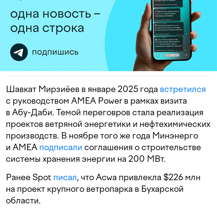
Шавкат Мирзиёев в январе 2025 года
встретился
с руководством AMEA Power в рамках визита
в Абу-Даби. Темой переговров стала реализация
проектов ветряной энергетики и нефтехимических
производств. В ноябре того же года Минэнерго
и AMEA
подписали
соглашения о строительстве
системы хранения энергии на 200 МВт.
Ранее Spot
писал
, что Acwa привлекла $226 млн
на проект крупного ветропарка в Бухарской
области.