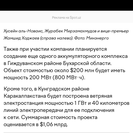
Реклама на Spot.uz
Хусейн аль-Новаис, Журабек Мирзамахмудов и вице-премьер
Жамшид Ходжаев (справа налево). Фото: Минэнерго
Также при участии компании планируется
создание еще одного аккумуляторного комплекса
в Гиждуванском районе Бухарской области.
Объект стоимостью около $200 млн будет иметь
мощность 200 МВт (800 МВт·ч).
Кроме того, в Кунградском районе
Каракалпакстана будет построена ветряная
электростанция мощностью 1 ГВт и 40 километров
линий электропередачи для ее подключения
к сети. Суммарная стоимость проекта
оценивается в $1,06 млрд.