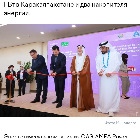
ГВт в Каракалпакстане и два накопителя
энергии.
Фото: Минэнерго
Энергетическая компания из ОАЭ AMEA Power