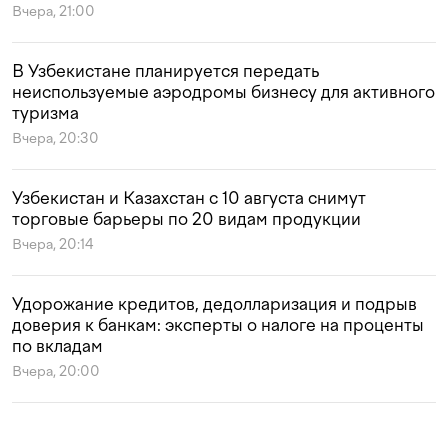
Вчера, 21:00
В Узбекистане планируется передать
неиспользуемые аэродромы бизнесу для активного
туризма
Вчера, 20:30
Узбекистан и Казахстан с 10 августа снимут
торговые барьеры по 20 видам продукции
Вчера, 20:14
Удорожание кредитов, дедолларизация и подрыв
доверия к банкам: эксперты о налоге на проценты
по вкладам
Вчера, 20:00