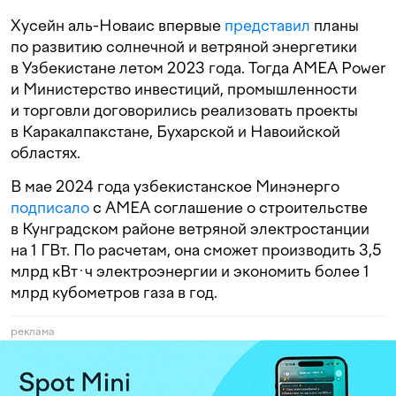
Хусейн аль-Новаис впервые
представил
планы
по развитию солнечной и ветряной энергетики
в Узбекистане летом 2023 года. Тогда AMEA Power
и Министерство инвестиций, промышленности
и торговли договорились реализовать проекты
в Каракалпакстане, Бухарской и Навоийской
областях.
В мае 2024 года узбекистанское Минэнерго
подписало
с AMEA соглашение о строительстве
в Кунградском районе ветряной электростанции
на 1 ГВт. По расчетам, она сможет производить 3,5
млрд кВт·ч электроэнергии и экономить более 1
млрд кубометров газа в год.
реклама