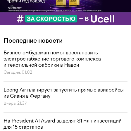
Последние новости
Бизнес-омбудсман помог восстановить
электроснабжение торгового комплекса
и текстильной фабрики в Навои
Сегодня, 01:02
Loong Air планирует запустить прямые авиарейсы
из Сианя в Фергану
Вчера, 21:37
На President AI Award выделят $1 млн инвестиций
для 15 стартапов