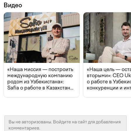
Видео
«Наша миссия — построить
«Наша цель — ост
международную компанию
вторыми»: CEO Uk
родом из Узбекистана»:
о работе в Узбеки
Safia о работе в Казахстане,
конкуренции и ин
конкуренции и инвестициях
с Beeline