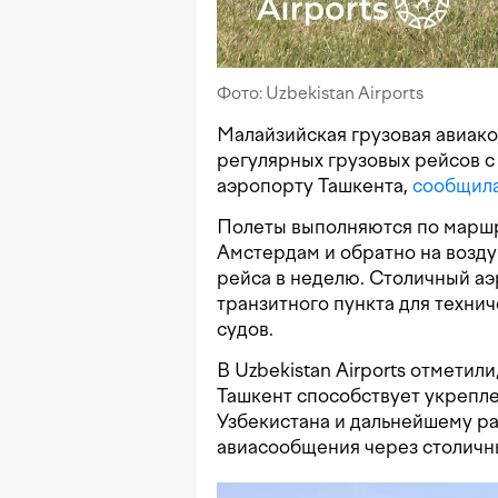
Фото: Uzbekistan Airports
Малайзийская грузовая авиак
регулярных грузовых рейсов 
аэропорту Ташкента,
сообщил
Полеты выполняются по марш
Амстердам и обратно на возду
рейса в неделю. Столичный аэ
транзитного пункта для техни
судов.
В Uzbekistan Airports отметил
Ташкент способствует укрепл
Узбекистана и дальнейшему р
авиасообщения через столичн