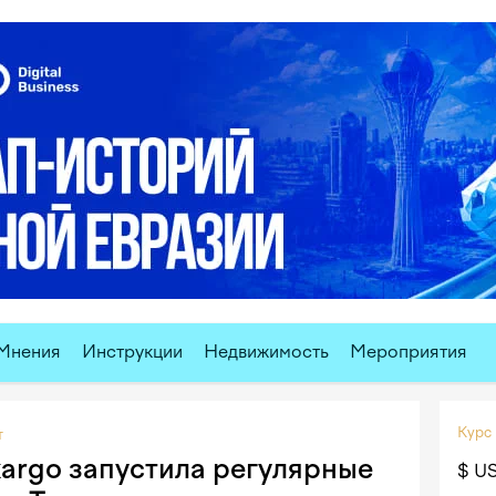
Мнения
Инструкции
Недвижимость
Мероприятия
Курс
т
rgo запустила регулярные
$ U