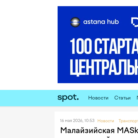
Новости
Статьи
16 мая 2026, 10:53
Новости
Транспор
Малайзийская MASka