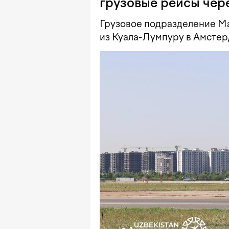
грузовые рейсы чер
Грузовое подразделение Mal
из Куала-Лумпуру в Амстер