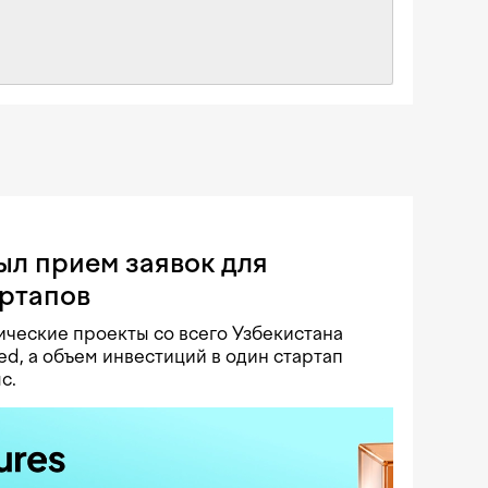
ыл прием заявок для
артапов
ческие проекты со всего Узбекистана
ed, а объем инвестиций в один стартап
с.