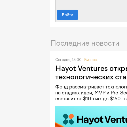
Войти
Последние новости
Сегодня, 15:00
Бизнес
Hayot Ventures откр
технологических ст
Фонд рассматривает технологи
на стадиях идеи, MVP и Pre-Se
составит от $10 тыс. до $150 ты