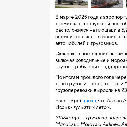
В марте 2025 года в аэропорт
терминал с пропускной способн
расположился на площади в 5,2
административное здание, скла
автомобилей и грузовиков.
Складское помещение занимае
включая холодильные и мороз
грузов, требующих поддержан
По итогам прошлого года чер
тонн грузов и почты, что на 12
грузоперевозки выросли на 2
Ранее Spot
писал
, что Asman 
Иссык-Куль этим летом.
MASkargo — грузовое подраз
Малайзии Malaysia Airlines. 