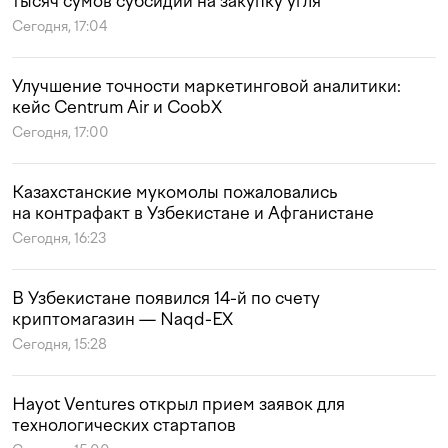
тысяч сумов субсидий на закупку угля
Сегодня, 17:04
Улучшение точности маркетинговой аналитики:
кейс Centrum Air и CoobX
Сегодня, 17:00
Казахстанские мукомолы пожаловались
на контрафакт в Узбекистане и Афганистане
Сегодня, 16:23
В Узбекистане появился 14-й по счету
криптомагазин — Naqd-EX
Сегодня, 15:28
Hayot Ventures открыл прием заявок для
технологических стартапов