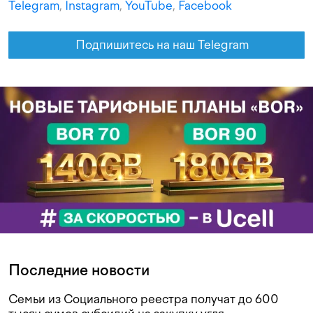
Telegram
,
Instagram
,
YouTube
,
Facebook
Подпишитесь на наш Telegram
Последние новости
Семьи из Социального реестра получат до 600