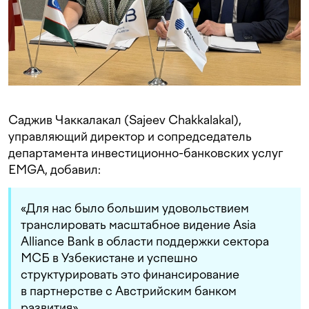
Саджив Чаккалакал (Sajeev Chakkalakal),
управляющий директор и сопредседатель
департамента инвестиционно-банковских услуг
EMGA, добавил:
«Для нас было большим удовольствием
транслировать масштабное видение Asia
Alliance Bank в области поддержки сектора
МСБ в Узбекистане и успешно
структурировать это финансирование
в партнерстве с Австрийским банком
развития».