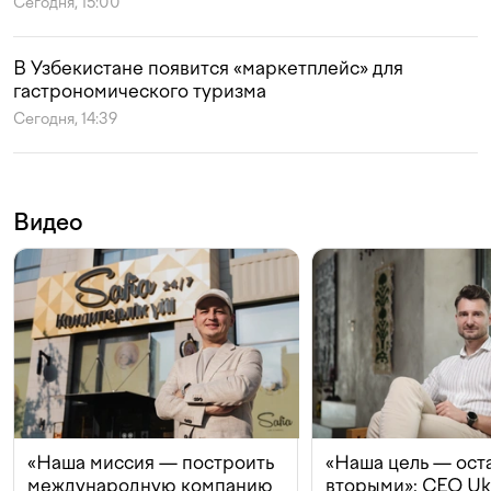
Сегодня, 15:00
В Узбекистане появится «маркетплейс» для
гастрономического туризма
Сегодня, 14:39
Видео
«Наша миссия — построить
«Наша цель — ост
международную компанию
вторыми»: CEO Uk