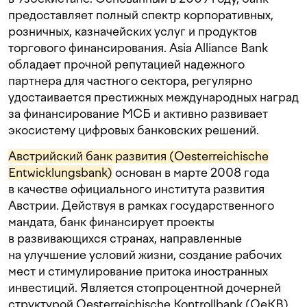
предоставляет полный спектр корпоративных,
розничных, казначейских услуг и продуктов
торгового финансирования. Asia Alliance Bank
обладает прочной репутацией надежного
партнера для частного сектора, регулярно
удостаивается престижных международных наград
за финансирование МСБ и активно развивает
экосистему цифровых банковских решений.
Австрийский банк развития (Oesterreichische
Entwicklungsbank)
основан в марте 2008 года
в качестве официального института развития
Австрии. Действуя в рамках государственного
мандата, банк финансирует проекты
в развивающихся странах, направленные
на улучшение условий жизни, создание рабочих
мест и стимулирование притока иностранных
инвестиций. Является стопроцентной дочерней
структурой Oesterreichische Kontrollbank (OeKB).