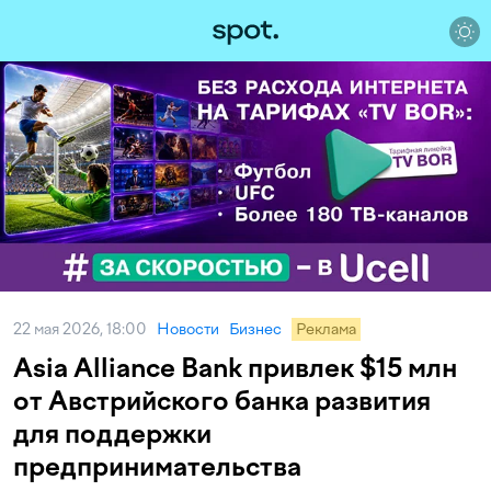
22 мая 2026, 18:00
Новости
Бизнес
Реклама
Asia Alliance Bank привлек $15 млн
от Австрийского банка развития
для поддержки
предпринимательства