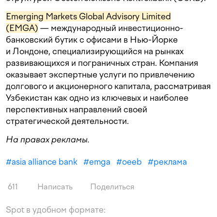
Emerging Markets Global Advisory Limited
(EMGA)
— международный инвестиционно-
банковский бутик с офисами в Нью-Йорке
и Лондоне, специализирующийся на рынках
развивающихся и пограничных стран. Компания
оказывает экспертные услуги по привлечению
долгового и акционерного капитала, рассматривая
Узбекистан как одно из ключевых и наиболее
перспективных направлений своей
стратегической деятельности.
На правах рекламы.
#
asia alliance bank
#
emga
#
oeeb
#
реклама
611
Написать
Поделиться
Spot в удобном формате: