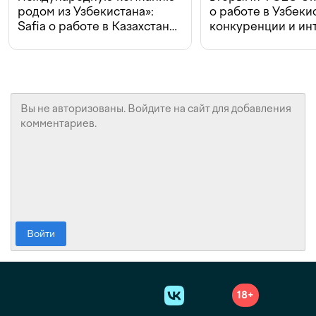
родом из Узбекистана»:
о работе в Узбеки
Safia о работе в Казахстане,
конкуренции и ин
конкуренции и инвестициях
с Beeline
Войти
18+