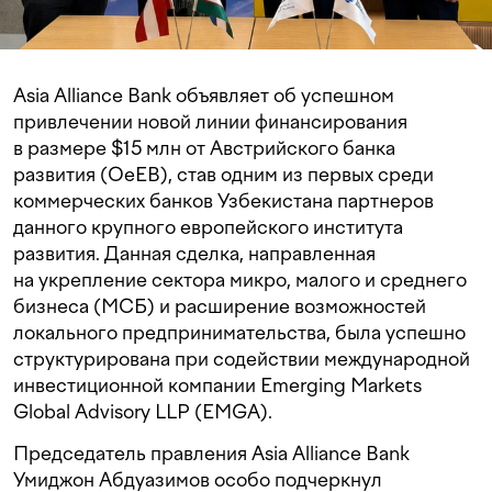
Asia Alliance Bank объявляет об успешном
привлечении новой линии финансирования
в размере $15 млн от Австрийского банка
развития (OeEB), став одним из первых среди
коммерческих банков Узбекистана партнеров
данного крупного европейского института
развития. Данная сделка, направленная
на укрепление сектора микро, малого и среднего
бизнеса (МСБ) и расширение возможностей
локального предпринимательства, была успешно
структурирована при содействии международной
инвестиционной компании Emerging Markets
Global Advisory LLP (EMGA).
Председатель правления Asia Alliance Bank
Умиджон Абдуазимов особо подчеркнул