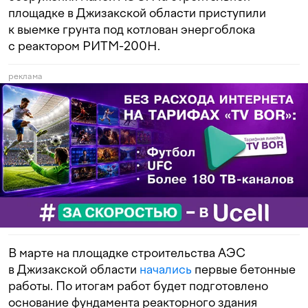
площадке в Джизакской области приступили
к выемке грунта под котлован энергоблока
с реактором РИТМ-200Н.
реклама
В марте на площадке строительства АЭС
в Джизакской области
начались
первые бетонные
работы. По итогам работ будет подготовлено
основание фундамента реакторного здания