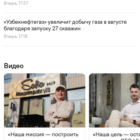
Вчера, 17:37
«Узбекнефтегаз» увеличит добычу газа в августе
благодаря запуску 27 скважин
Вчера, 17:18
Видео
«Наша миссия — построить
«Наша цель — ост