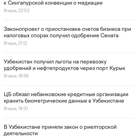
к Сингапурской конвенции о медиации
Вчера, 22:02
Законопроект о приостановке счетов бизнеса при
налоговых спорах получил одобрение Сената
Вчера, 21:12
Узбекистан получил льготы на перевозку
удобрений и нефтепродуктов через порт Курык
Вчера, 18:58
ЦБ обязал небанковские кредитные организации
хранить биометрические данные в Узбекистане
Вчера, 18:01
В Узбекистане приняли закон о риелторской
деятельности