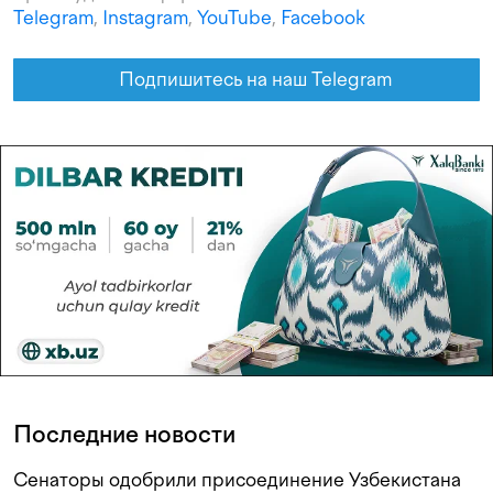
Telegram
,
Instagram
,
YouTube
,
Facebook
Подпишитесь на наш Telegram
Последние новости
Сенаторы одобрили присоединение Узбекистана