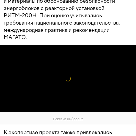
и материалы по обоснованию безопасности
энергоблоков с реакторной установкой
РИТМ-200Н. При оценке учитывались
требования национального законодательства,
международная практика и рекомендации
МАГАТЭ.
Реклама на Spot.uz
К экспертизе проекта также привлекались