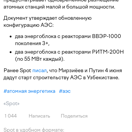
атомных станций малой и большой мощности.
Документ утверждает обновленную
конфигурацию АЭС:
два энергоблока с реакторами ВВЭР-1000
поколения 3+,
два энергоблока с реакторами РИТМ-200Н
(по 55 МВт каждый).
Ранее Spot
писал
, что Мирзиёев и Путин 4 июня
дадут старт строительству АЭС в Узбекистане.
#
атомная энергетика
#
аэс
«Spot»
1 044
Написать
Поделиться
Spot в удобном формате: