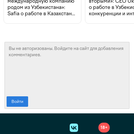
международную компанию
вторыми»: CEO Uk
родом из Узбекистана»:
о работе в Узбеки
Safia о работе в Казахстане,
конкуренции и ин
конкуренции и инвестициях
с Beeline
Войти
18+