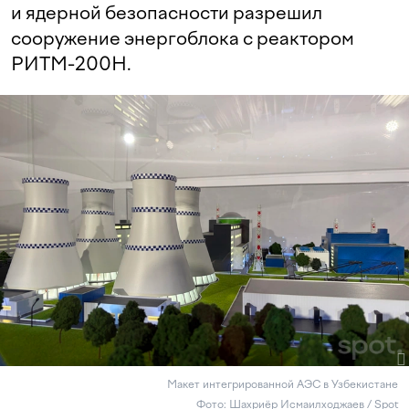
и ядерной безопасности разрешил
сооружение энергоблока с реактором
РИТМ-200Н.
Макет интегрированной АЭС в Узбекистане
Фото: Шахриёр Исмаилходжаев / Spot