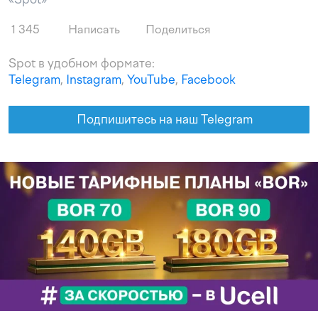
1 345
Написать
Поделиться
Spot в удобном формате:
Telegram
,
Instagram
,
YouTube
,
Facebook
Подпишитесь на наш Telegram