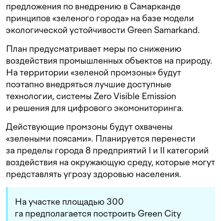
предложения по внедрению в Самарканде
принципов «зеленого города» на базе модели
экологической устойчивости Green Samarkand.
План предусматривает меры по снижению
воздействия промышленных объектов на природу.
На территории «зеленой промзоны» будут
поэтапно внедряться лучшие доступные
технологии, системы Zero Visible Emission
и решения для цифрового экомониторинга.
Действующие промзоны будут охвачены
«зелеными поясами». Планируется перенести
за пределы города 8 предприятий I и II категорий
воздействия на окружающую среду, которые могут
представлять угрозу здоровью населения.
На участке площадью 300
га предполагается построить Green City