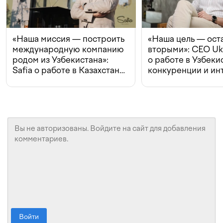
«Наша миссия — построить
«Наша цель — ост
международную компанию
вторыми»: CEO Uk
родом из Узбекистана»:
о работе в Узбеки
Safia о работе в Казахстане,
конкуренции и ин
конкуренции и инвестициях
с Beeline
Войти