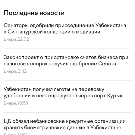
Последние новости
Сенаторы одобрили присоединение Узбекистана
к Сингапурской конвенции о медиации
Вчера, 22:02
Законопроект о приостановке счетов бизнеса при
налоговых спорах получил одобрение Сената
Вчера, 21:12
Узбекистан получил льготы на перевозку
удобрений и нефтепродуктов через порт Курык
Вчера, 18:58
ЦБ обязал небанковские кредитные организации
хранить биометрические данные в Узбекистане