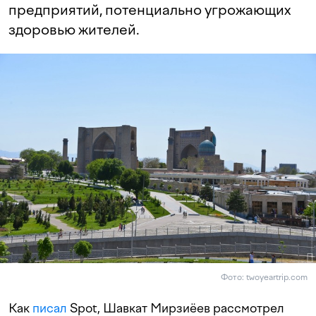
предприятий, потенциально угрожающих
здоровью жителей.
Фото: twoyeartrip.com
Как
писал
Spot, Шавкат Мирзиёев рассмотрел