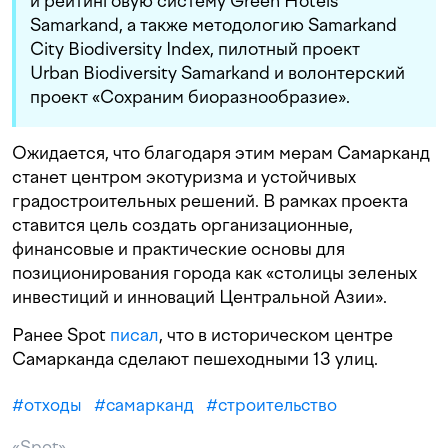
и рейтинговую систему Green Hotels
Samarkand, а также методологию Samarkand
City Biodiversity Index, пилотный проект
Urban Biodiversity Samarkand и волонтерский
проект «Сохраним биоразнообразие».
Ожидается, что благодаря этим мерам Самарканд
станет центром экотуризма и устойчивых
градостроительных решений. В рамках проекта
ставится цель создать организационные,
финансовые и практические основы для
позиционирования города как «столицы зеленых
инвестиций и инноваций Центральной Азии».
Ранее Spot
писал
, что в историческом центре
Самарканда сделают пешеходными 13 улиц.
#
отходы
#
самарканд
#
строительство
«Spot»