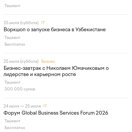
Ташкент
25 июля (суббота)
IT
Воркшоп о запуске бизнеса в Узбекистане
Ташкент
Бесплатно
25 июля (суббота)
Бизнес
Бизнес-завтрак с Николаем Юмачиковым о
лидерстве и карьерном росте
Ташкент
300 000 сумов
24 июля — 25 июля
IT
Форум Global Business Services Forum 2026
Ташкент
Бесплатно