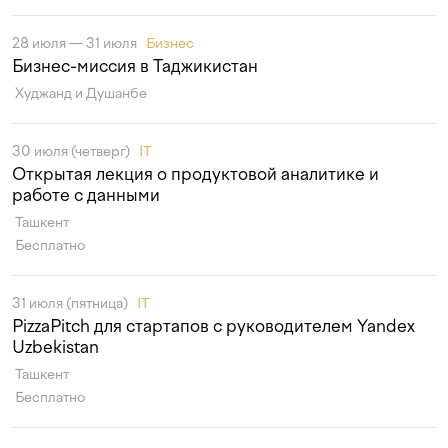
28 июля — 31 июля
Бизнес
Бизнес-миссия в Таджикистан
Худжанд и Душанбе
30 июля (четверг)
IT
Открытая лекция о продуктовой аналитике и
работе с данными
Ташкент
Бесплатно
31 июля (пятница)
IT
PizzaPitch для стартапов с руководителем Yandex
Uzbekistan
Ташкент
Бесплатно