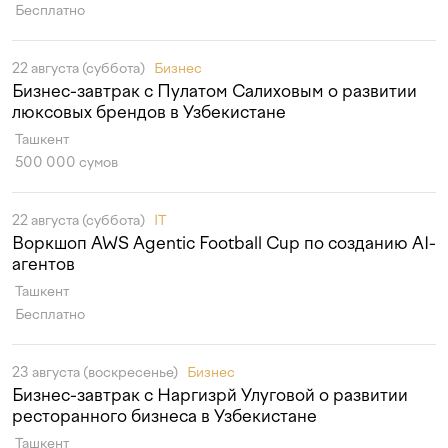
Бесплатно
22 августа (суббота)
Бизнес
Бизнес-завтрак с Пулатом Салиховым о развитии
люксовых брендов в Узбекистане
Ташкент
500 000 сумов
22 августа (суббота)
IT
Воркшоп AWS Agentic Football Cup по созданию AI-
агентов
Ташкент
Бесплатно
23 августа (воскресенье)
Бизнес
Бизнес-завтрак с Наргизрй Улуговой о развитии
ресторанного бизнеса в Узбекистане
Ташкент