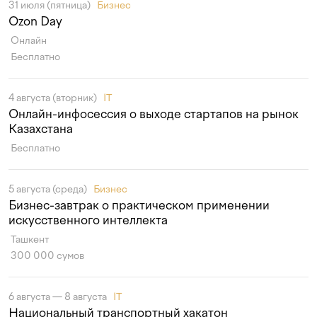
31 июля (пятница)
Бизнес
Ozon Day
Онлайн
Бесплатно
4 августа (вторник)
IT
Онлайн-инфосессия о выходе стартапов на рынок
Казахстана
Бесплатно
5 августа (среда)
Бизнес
Бизнес-завтрак о практическом применении
искусственного интеллекта
Ташкент
300 000 сумов
6 августа — 8 августа
IT
Национальный транспортный хакатон