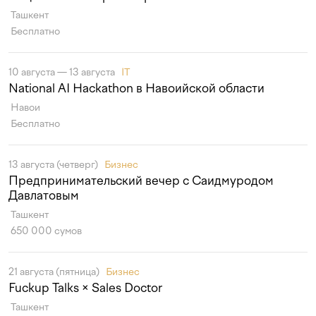
Ташкент
Бесплатно
10 августа — 13 августа
IT
National AI Hackathon в Навоийской области
Навои
Бесплатно
13 августа (четверг)
Бизнес
Предпринимательский вечер с Саидмуродом
Давлатовым
Ташкент
650 000 сумов
21 августа (пятница)
Бизнес
Fuckup Talks × Sales Doctor
Ташкент