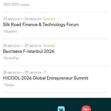
500 000 сумов
24 августа — 26 августа
Бизнес
Silk Road Finance & Technology Forum
Ташкент
26 августа — 29 августа
Бизнес
Выставка F-Istanbul 2026
Истанбул
26 августа — 29 августа
IT
HICOOL 2026 Global Entrepreneur Summit
Пекин
18+