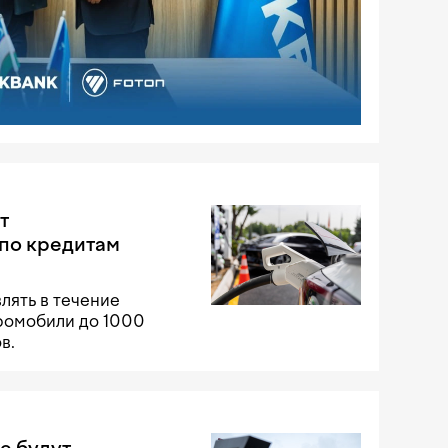
т
по кредитам
лять в течение
тромобили до 1000
в.