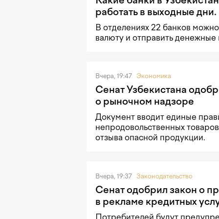
Какие банки в Узбекистан
работать в выходные дни.
В отделениях 22 банков можно
валюту и отправить денежные
Вчера, 19:47
Экономика
Сенат Узбекистана одобр
о рыночном надзоре
Документ вводит единые прав
непродовольственных товаров
отзыва опасной продукции.
Вчера, 19:37
Законодательство
Сенат одобрил закон о 
в рекламе кредитных усл
Потребителей будут предупре