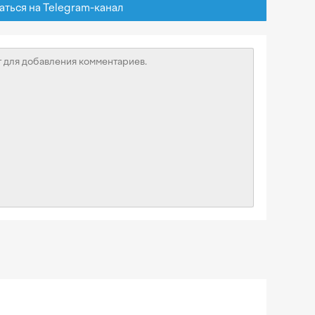
ься на Telegram-канал