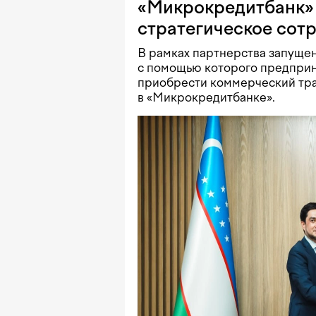
«Микрокредитбанк» 
стратегическое сот
В рамках партнерства запущен
с помощью которого предприн
приобрести коммерческий тра
в «Микрокредитбанке».