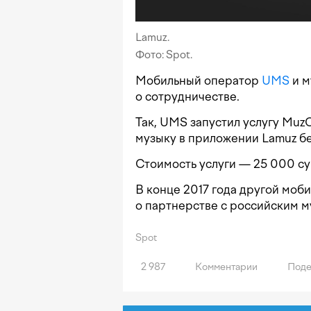
Lamuz.
Фото: Spot.
Мобильный оператор
UMS
и м
о сотрудничестве.
Так, UMS запустил услугу Muz
музыку в приложении Lamuz бе
Стоимость услуги — 25 000 су
В конце 2017 года другой моби
о партнерстве с российским 
Spot
2 987
Комментарии
Поде