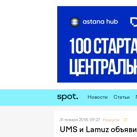
Новости
Статьи
31 января 2018, 09:27
Новости
IT
UMS и Lamuz объяви