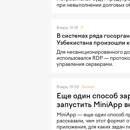
при невыполнении долговых об
Вчера, 19:18
IT
В системах ряда госорга
Узбекистана произошли 
Для несанкционированного до
использовался RDP — протоко
управления серверами.
Вчера, 19:00
Бизнес
Еще один способ зар
запустить MiniApp в
MiniApp — еще один способ про
рассказали, чем этот формат о
приложения, для каких задач по