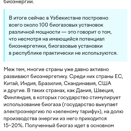
биоэнергии.
В итоге сейчас в Узбекистане построено
всего около 100 биогазовых установок
различной мощности — это говорит о том,
что несмотря на имеющийся потенциал
биоэнергетики, биогазовые установки
в республике практически не используются.
Меж тем, многие страны уже давно активно
развивают биоэнергетику. Среди них страны ЕС,
Китай, Индия, Бразилия, Скандинавия, США
и другие. В таких странах, как Дания, Швеция,
Финляндия, в которых государство стимулирует
использование биогаза (государство выкупает
электроэнергию по «зеленому тарифу»), на долю
производства энергии из него приходится
15−20%. Полученный биогаз идет в основном