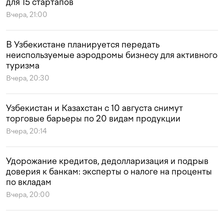
для 15 стартапов
Вчера, 21:00
В Узбекистане планируется передать
неиспользуемые аэродромы бизнесу для активного
туризма
Вчера, 20:30
Узбекистан и Казахстан с 10 августа снимут
торговые барьеры по 20 видам продукции
Вчера, 20:14
Удорожание кредитов, дедолларизация и подрыв
доверия к банкам: эксперты о налоге на проценты
по вкладам
Вчера, 20:00