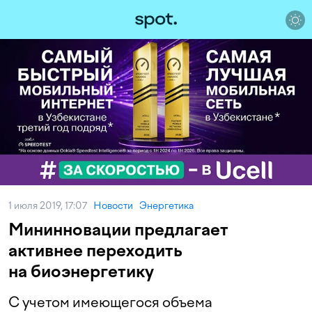
1 июля 2019, 17:07
Новости
Энергетика
Мининновации предлагает
активнее переходить
на биоэнергетику
С учетом имеющегося объема