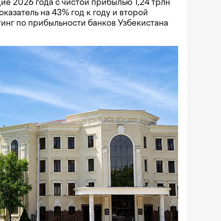
ие 2026 года с чистой прибылью 1,24 трлн
оказатель на 43% год к году и второй
тинг по прибыльности банков Узбекистана