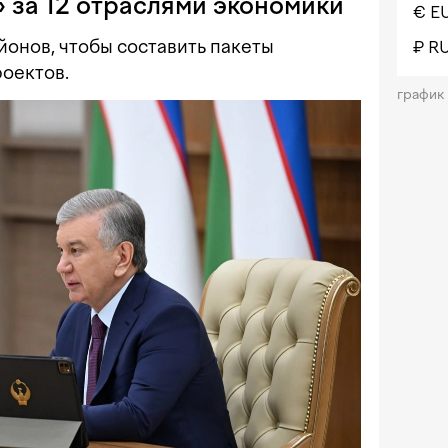
 за 12 отраслями экономики
€ E
йонов, чтобы составить пакеты
₽ R
оектов.
график