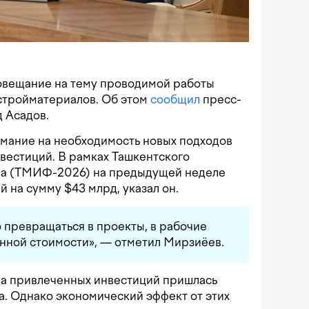
овещание на тему проводимой работы
 стройматериалов. Об этом
сообщил
пресс-
 Асадов.
имание на необходимость новых подходов
нвестиций. В рамках Ташкентского
а (ТМИФ-2026) на предыдущей неделе
й на сумму $43 млрд, указал он.
 превращаться в проекты, в рабочие
нной стоимости», — отметил Мирзиёев.
на привлеченных инвестиций пришлась
а. Однако экономический эффект от этих