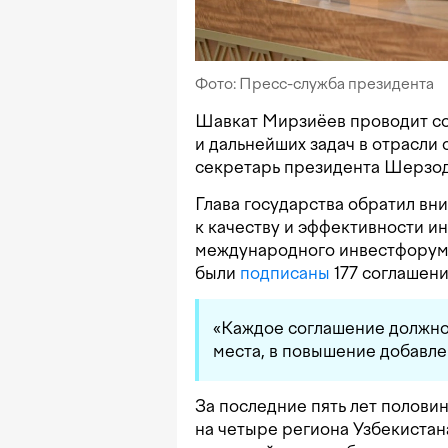
Фото: Пресс-служба президента
Шавкат Мирзиёев проводит с
и дальнейших задач в отрасли
секретарь президента Шерзод
Глава государства обратил вн
к качеству и эффективности и
международного инвестфорум
были
подписаны
177 соглашени
«Каждое соглашение должно
места, в повышение добавле
За последние пять лет полови
на четыре региона Узбекистан