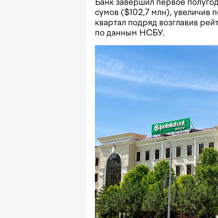
Банк завершил первое полугод
сумов ($102,7 млн), увеличив п
квартал подряд возглавив рей
по данным НСБУ.