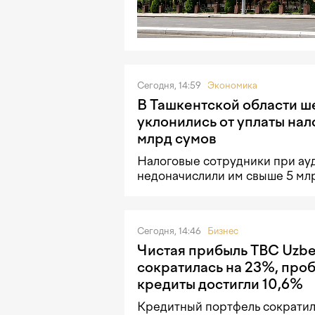
Сегодня, 14:59
Экономика
В Ташкентской области ш
уклонились от уплаты нало
млрд сумов
Налоговые сотрудники при ау
недоначислили им свыше 5 млр
Сегодня, 14:46
Бизнес
Чистая прибыль TBC Uzbe
сократилась на 23%, про
кредиты достигли 10,6%
Кредитный портфель сократилс