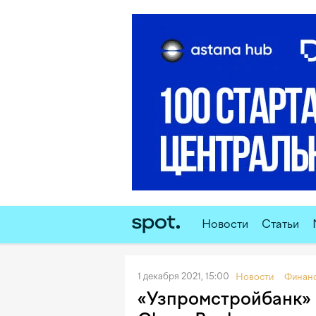
Новости
Статьи
1 декабря 2021, 15:00
Новости
Финан
«Узпромстройбанк» 