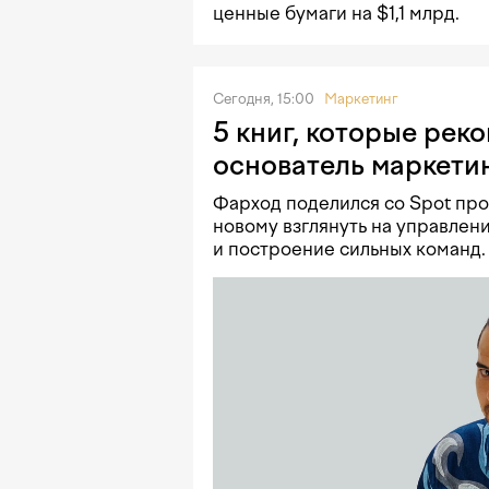
ценные бумаги на $1,1 млрд.
Сегодня, 15:00
Маркетинг
5 книг, которые рек
основатель маркетин
Фарход поделился со Spot про
новому взглянуть на управлен
и построение сильных команд.