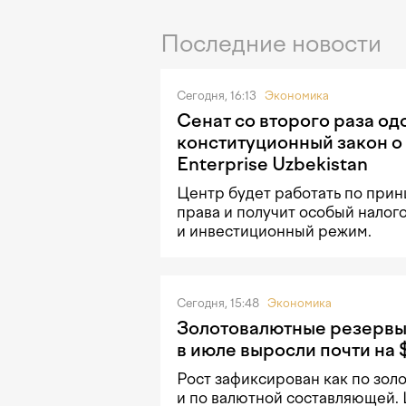
Последние новости
Сегодня, 16:13
Экономика
Сенат со второго раза о
конституционный закон о
Enterprise Uzbekistan
Центр будет работать по прин
права и получит особый налог
и инвестиционный режим.
Сегодня, 15:48
Экономика
Золотовалютные резервы
в июле выросли почти на 
Рост зафиксирован как по золо
и по валютной составляющей.