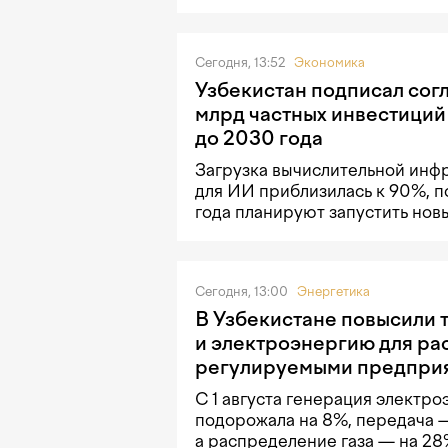
Сегодня, 13:52
Экономика
Узбекистан подписал сог
млрд частных инвестиций
до 2030 года
Загрузка вычислительной инф
для ИИ приблизилась к 90%, п
года планируют запустить нов
Сегодня, 13:00
Энергетика
В Узбекистане повысили т
и электроэнергию для ра
регулируемыми предпри
С 1 августа генерация электро
подорожала на 8%, передача —
а распределение газа — на 2