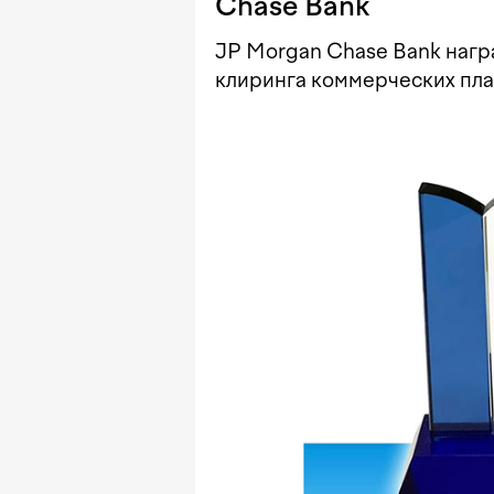
Chase Bank
JP Morgan Chase Bank нагр
клиринга коммерческих пл