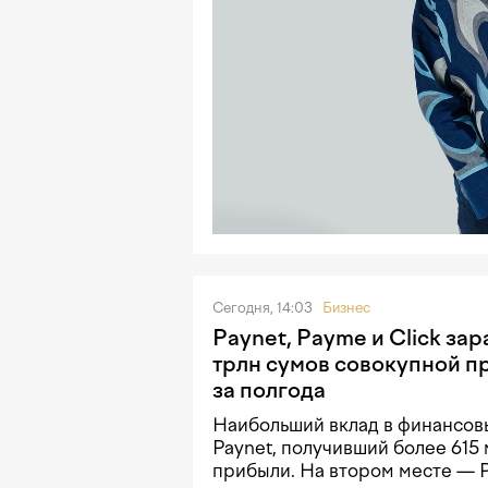
Сегодня, 14:03
Бизнес
Paynet, Payme и Click зар
трлн сумов совокупной п
за полгода
Наибольший вклад в финансовы
Paynet, получивший более 615
прибыли. На втором месте — 