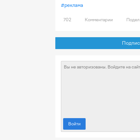
#
реклама
702
Комментарии
Подел
Подписат
Войти