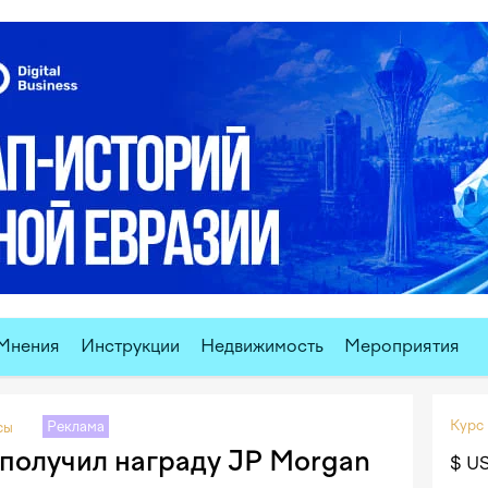
Мнения
Инструкции
Недвижимость
Мероприятия
Курс
Реклама
сы
получил награду JP Morgan
$ U