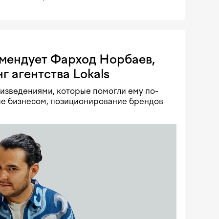
омендует Фарход Норбаев,
г агентства Lokals
изведениями, которые помогли ему по-
ие бизнесом, позиционирование брендов