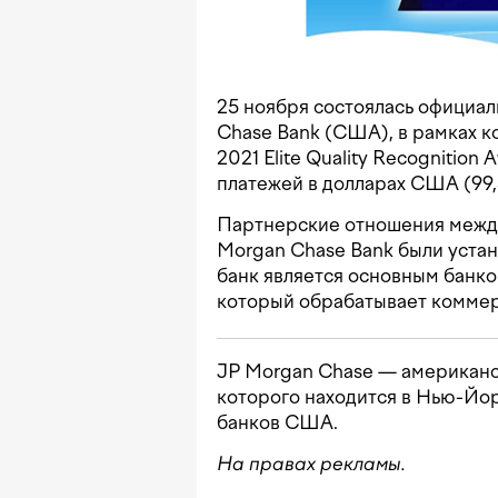
25 ноября состоялась официал
Chase Bank (США), в рамках к
2021 Elite Quality Recognition
платежей в долларах США (99,
Партнерские отношения межд
Morgan Chase Bank были устан
банк является основным банк
который обрабатывает коммер
JP Morgan Chase — американс
которого находится в Нью-Йо
банков США.
На правах рекламы.