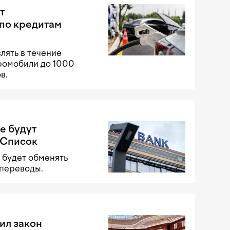
т
по кредитам
лять в течение
тромобили до 1000
в.
е будут
 Список
 будет обменять
 переводы.
ил закон