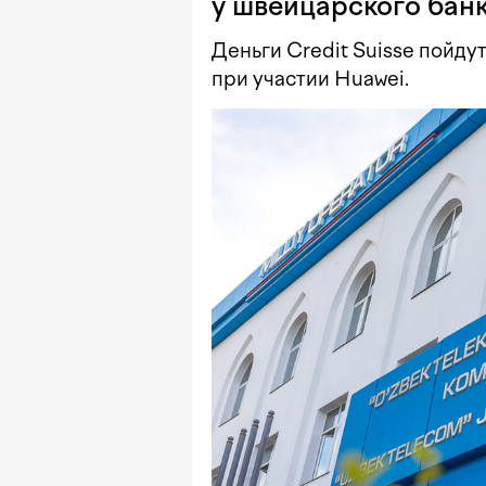
у швейцарского бан
Деньги Credit Suisse пойд
при участии Huawei.