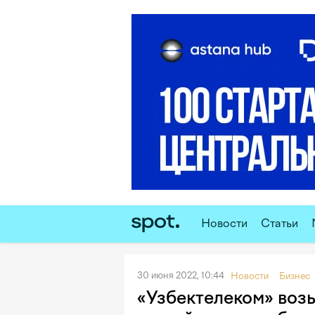
Новости
Статьи
30 июня 2022, 10:44
Новости
Бизнес
«Узбектелеком» возь