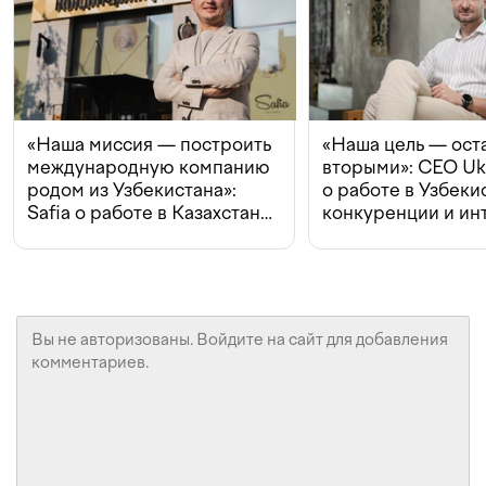
«Наша миссия — построить
«Наша цель — ост
международную компанию
вторыми»: CEO Uk
родом из Узбекистана»:
о работе в Узбеки
Safia о работе в Казахстане,
конкуренции и ин
конкуренции и инвестициях
с Beeline