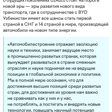
о будущих поколениях UzAuto стоит на пороге
новой эры — эры развития нового вида
транспорта, где в сотрудничестве с BYD
Узбекистан имеет все шансы стать первой
страной в СНГ и 14 страной в мире, производящей
автомобили на новом типе энергии.
«Автомобилестроение отражает эволюцию
науки и техники, занимает ведущее место
в промышленно развитых странах, которая
вынуждает развиваться в стране смежным
отраслям и науке поднимая ее на ведущие
позиции в глобальной экономике и политике.
Мы в полной мере осознаем, что для
достижения высших позиций среди развитых
стран, для достижения их уровня нам важно
не сравнивать как у них и у нас,
не потреблять, а постигать и внедрять новые
технологии, повышать научный потенциал