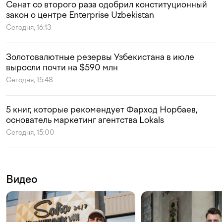
Сенат со второго раза одобрил конституционный
закон о центре Enterprise Uzbekistan
Сегодня, 16:13
Золотовалютные резервы Узбекистана в июле
выросли почти на $590 млн
Сегодня, 15:48
5 книг, которые рекомендует Фарход Норбаев,
основатель маркетинг агентства Lokals
Сегодня, 15:00
Видео