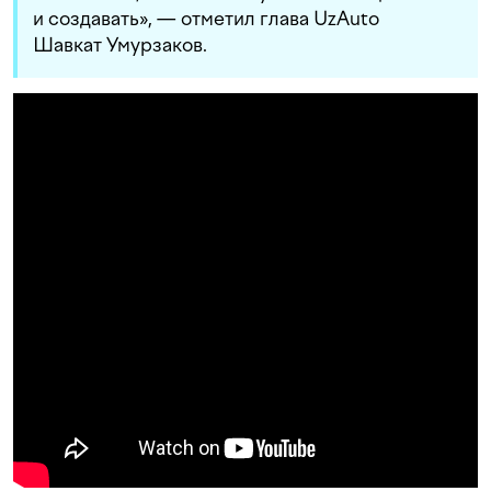
и создавать», — отметил глава UzAuto
Шавкат Умурзаков.