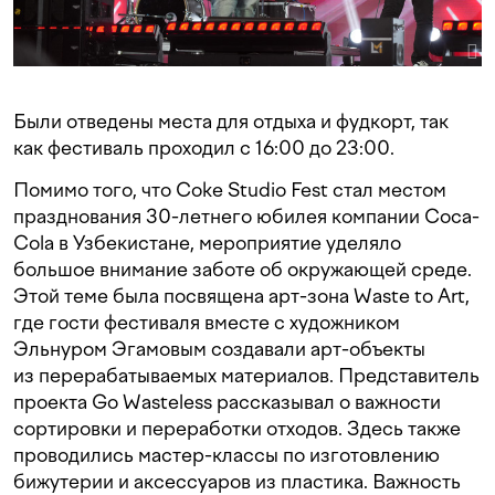
Были отведены места для отдыха и фудкорт, так
как фестиваль проходил с 16:00 до 23:00.
Помимо того, что Coke Studio Fest стал местом
празднования 30-летнего юбилея компании Coca-
Cola в Узбекистане, мероприятие уделяло
большое внимание заботе об окружающей среде.
Этой теме была посвящена арт-зона Waste to Art,
где гости фестиваля вместе с художником
Эльнуром Эгамовым создавали арт-объекты
из перерабатываемых материалов. Представитель
проекта Go Wasteless рассказывал о важности
сортировки и переработки отходов. Здесь также
проводились мастер-классы по изготовлению
бижутерии и аксессуаров из пластика. Важность