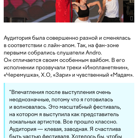
Аудитория была совершенно разной и сменялась
в соответствии с лайн-апом. Так, на фан-зоне
первыми собрались слушатели Andro.
Он отличается своим особенным вайбом. В его
исполнении прозвучали треки «Инопланетянин»,
«Черемушка», X.O, «Зари» и чувственный «Мадам».
"Впечатления после выступления очень
неоднозначные, потому что я готовилась
и волновалась. Это масштабный фестиваль,
на котором я выступила как представитель
локальных артистов. Все прошло классно.
Аудитория — клевая, заводная. Я счастлива
быть частью фестиваля. Хотелось бы, чтобы