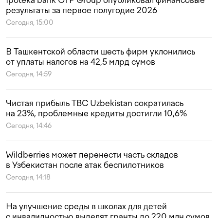
Ipoteka bank OTP Group опубликовал финансовые
результаты за первое полугодие 2026
Сегодня, 15:00
В Ташкентской области шесть фирм уклонились
от уплаты налогов на 42,5 млрд сумов
Сегодня, 14:59
Чистая прибыль TBC Uzbekistan сократилась
на 23%, проблемные кредиты достигли 10,6%
Сегодня, 14:46
Wildberries может перенести часть складов
в Узбекистан после атак беспилотников
Сегодня, 14:18
На улучшение среды в школах для детей
с инвалидностью выделят гранты до 220 млн сумов