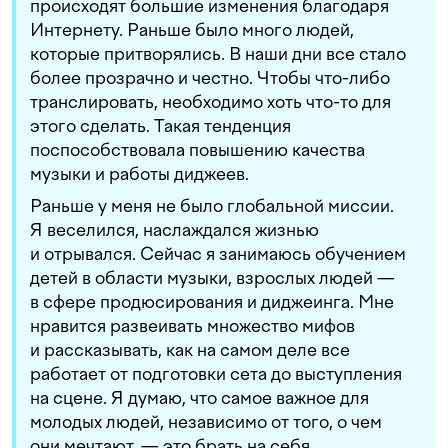
происходят большие изменения благодаря
Интернету. Раньше было много людей,
которые притворялись. В наши дни все стало
более прозрачно и честно. Чтобы что-либо
транслировать, необходимо хоть что-то для
этого сделать. Такая тенденция
поспособствовала повышению качества
музыки и работы диджеев.
Раньше у меня не было глобальной миссии.
Я веселился, наслаждался жизнью
и отрывался. Сейчас я занимаюсь обучением
детей в области музыки, взрослых людей —
в сфере продюсирования и диджеинга. Мне
нравится развеивать множество мифов
и рассказывать, как на самом деле все
работает от подготовки сета до выступления
на сцене. Я думаю, что самое важное для
молодых людей, независимо от того, о чем
они мечтают, — это брать на себя