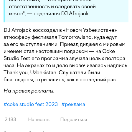
ответственность и следовать своей
мечте", — поделился DJ Afrojack.
DJ Afrojack воссоздал в «Новом Узбекистане»
атмосферу фестиваля Tomorrowland, куда едут
за его выступлениями. Приезд диджея с мировым
именем стал настоящим подарком — на Coke
Studio Fest его программа звучала целых полтора
часа. На экранах то и дело высвечивалась надпись
Thank you, Uzbekistan. Слушатели были
благодарны, отрывались, как в последний раз.
На правах рекламы.
#
coke studio fest 2023
#
реклама
2 183
Написать
Поделиться