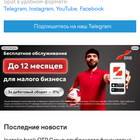
Spot в удобном формате:
Telegram
,
Instagram
,
YouTube
,
Facebook
Подпишитесь на наш Telegram
РЕКЛАМА
Последние новости