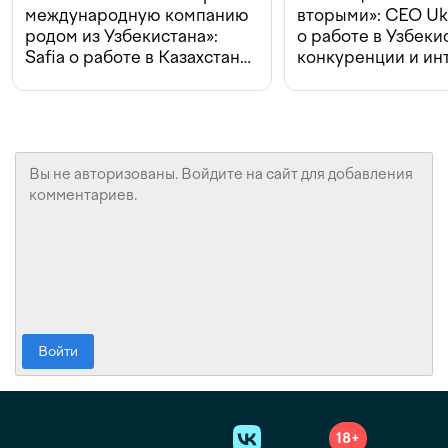
международную компанию
вторыми»: CEO Uk
родом из Узбекистана»:
о работе в Узбеки
Safia о работе в Казахстане,
конкуренции и ин
конкуренции и инвестициях
с Beeline
Войти
18+