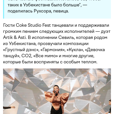
таких в Узбекистане было больше", —
поделилась Рухсора, певица.
Гости Coke Studio Fest танцевали и поддерживали
громким пением следующих исполнителей — дуэт
Artik & Asti. В исполнении Севиль, которая родом
из Узбекистана, прозвучали композиции
«Грустный дэнс», «Гармония», «Кукла», «Девочка
танцуй», CO2, «Все мимо» и многие другие,
которые были восприняты с особым теплом.