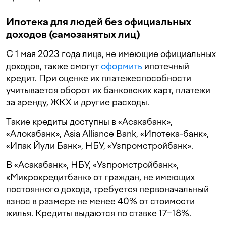
Ипотека для людей без официальных
доходов (самозанятых лиц)
С 1 мая 2023 года лица, не имеющие официальных
доходов, также смогут
оформить
ипотечный
кредит. При оценке их платежеспособности
учитывается оборот их банковских карт, платежи
за аренду, ЖКХ и другие расходы.
Такие кредиты доступны в «Асакабанк»,
«Алокабанк», Asia Alliance Bank, «Ипотека-банк»,
«Ипак Йули Банк», НБУ, «Узпромстройбанк».
В «Асакабанк», НБУ, «Узпромстройбанк»,
«Микрокредитбанк» от граждан, не имеющих
постоянного дохода, требуется первоначальный
взнос в размере не менее 40% от стоимости
жилья. Кредиты выдаются по ставке 17−18%.