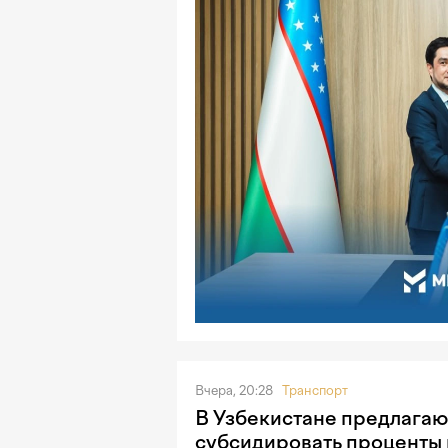
Вчера, 20:28
Транспорт
В Узбекистане предлагаю
субсидировать проценты 