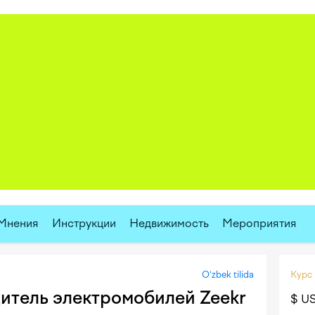
Мнения
Инструкции
Недвижимость
Мероприятия
O‘zbek tilida
Курс
итель электромобилей Zeekr
$ U