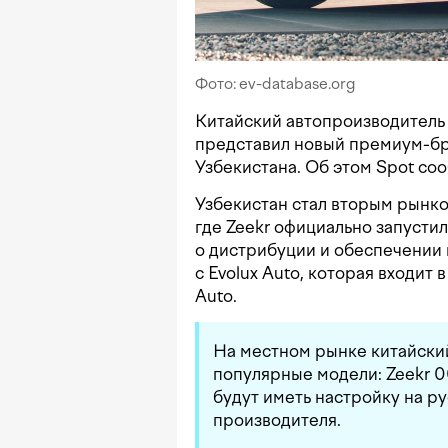
Фото: ev-database.org
Китайский автопроизводитель 
представил новый премиум-бр
Узбекистана. Об этом Spot со
Узбекистан стал вторым рынко
где Zeekr официально запусти
о дистрибуции и обеспечении
с Evolux Auto, которая входит 
Auto.
На местном рынке китайски
популярные модели: Zeekr 0
будут иметь настройку на р
производителя.