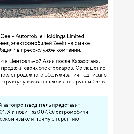
Geely Automobile Holdings Limited
енд электромобилей Zeekr на рынке
общили в пресс-службе компании.
м в Центральной Азии после Казахстана,
л продажи своих электрокаров. Соглашение
 послепродажного обслуживания подписано
в структуру казахстанской автогруппы Orbis
й автопроизводитель представит
01, X и новинка 007. Электромобили
усском языке и прямую гарантию