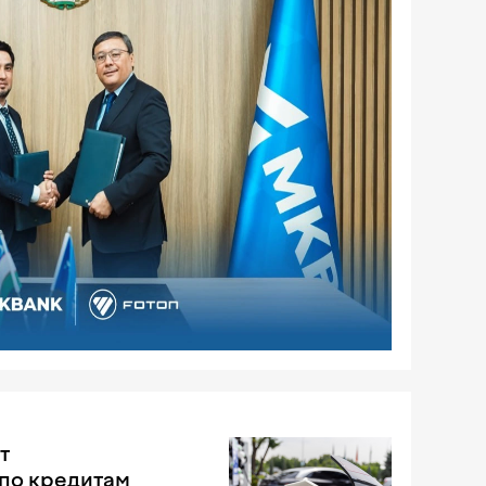
т
по кредитам