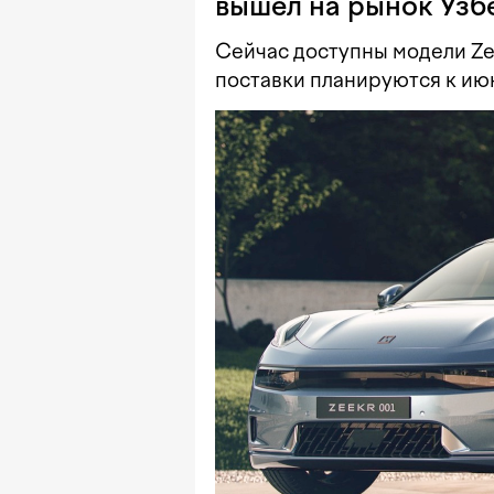
вышел на рынок Узб
Сейчас доступны модели Zee
поставки планируются к ию