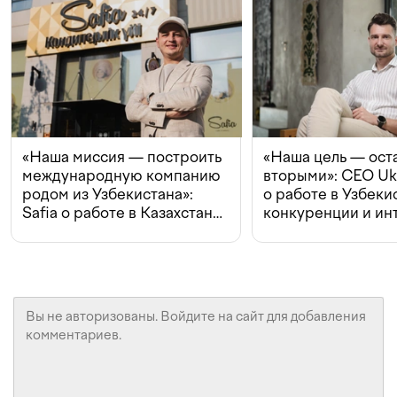
«Наша миссия — построить
«Наша цель — ост
международную компанию
вторыми»: CEO Uk
родом из Узбекистана»:
о работе в Узбеки
Safia о работе в Казахстане,
конкуренции и ин
конкуренции и инвестициях
с Beeline