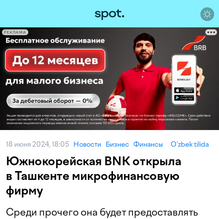
РЕКЛАМА
18 июня 2024, 18:05
Новости
Бизнес
Финансы
O‘zbek tilida
Южнокорейская BNK открыла
в Ташкенте микрофинансовую
фирму
Среди прочего она будет предоставлять