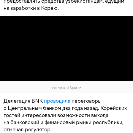
предоставлять средства узбекистанцам, едущим
на заработки в Корею.
Реклама на Spot.uz
Делегация BNK
проводила
переговоры
с Центральным банком два года назад. Корейских
гостей интересовали возможности выхода
на банковский и финансовый рынки республики,
отмечал регулятор.