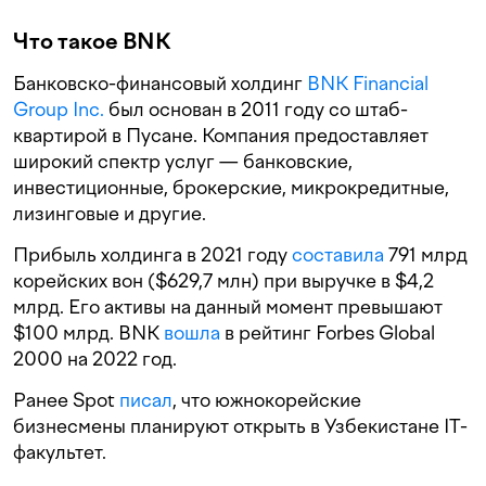
Что такое BNK
Банковско-финансовый холдинг
BNK Financial
Group Inc.
был основан в 2011 году со штаб-
квартирой в Пусане. Компания предоставляет
широкий спектр услуг — банковские,
инвестиционные, брокерские, микрокредитные,
лизинговые и другие.
Прибыль холдинга в 2021 году
составила
791 млрд
корейских вон ($629,7 млн) при выручке в $4,2
млрд. Его активы на данный момент превышают
$100 млрд. BNK
вошла
в рейтинг Forbes Global
2000 на 2022 год.
Ранее Spot
писал
, что южнокорейские
бизнесмены планируют открыть в Узбекистане IT-
факультет.