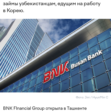
займы узбекистанцам, едущим на работу
в Корею.
Фото: Jini / HyunMin C
BNK FInancial Group открыла в Ташкенте