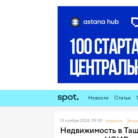
Новости
Статьи
13 ноября 2024, 09:59
Новости
Экон
Недвижимость в Таш