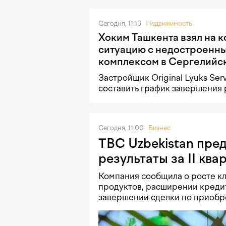
Сегодня, 11:13
Недвижимость
Хоким Ташкента взял на 
ситуацию с недостроенн
комплексом в Сергелийс
Застройщик Original Lyuks Ser
составить график завершения 
Сегодня, 11:00
Бизнес
TBC Uzbekistan пре
результаты за II кв
Компания сообщила о росте кл
продуктов, расширении кредит
завершении сделки по приобр