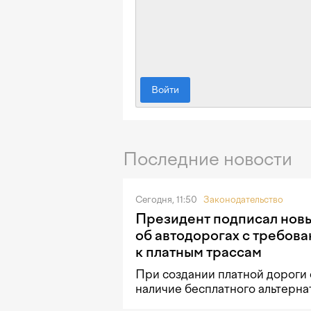
Войти
Последние новости
Сегодня, 11:50
Законодательство
Президент подписал новы
об автодорогах с требов
к платным трассам
При создании платной дороги 
наличие бесплатного альтерна