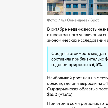
Фото: Илья Семендеев / Spot
В октябре недвижимость незн
относительного увеличения сп
экономических исследований и
Средняя стоимость квадрат
составила приблизительно $
годовом приросте в
6,5%
.
Наибольший рост цен на меся
область, где они выросли на 5
Сырдарьинская область с рост
$650 (+1,6%).
При этом в семи регионах гот