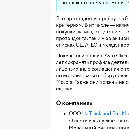
по ташкентскому времени, 1
Все претенденты пройдут отб
критериям. В их числе — нали
покупки актива, отсутствие го
претендента, так и у ее акцио
списках США, ЕС и междунаро
Покупатели долей в Avto Clim
лет сохранять профиль деятел
лицензионные соглашения о т
по использованию оборудовани
Motors. Также они должны не с
сделки.
О компаниях
ООО
Uz Truck and Bus Mo
области и выпускает ав
Модельный ряд предприя