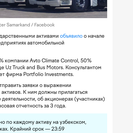
ter Samarkand / Facebook
ударственными активами
объявило
о начале
редприятиях автомобильной
 компании Avto Climate Control, 50%
е Uz Truck and Bus Motors. Консультантом
т фирма Portfolio Investments.
тправить заявки о выражении
 активов. К ним должны прилагаться
 деятельности, об акционерах (участниках)
совая отчетность за 3 года.
о по каждому активу на узбекском,
ках. Крайний срок — 23:59