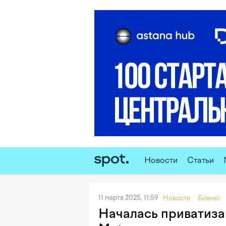
Новости
Статьи
11 марта 2025, 11:59
Новости
Бизнес
Началась приватизац