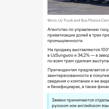
Фото: Uz Truck and Bus Motors Cen
Агентство по управлению гос
приватизации долей в трех п
промышленности.
На продажу выставляются 100%
в UzSungwoo и 34,2% — в завод
по всем трем сделкам выступае
Претендентам предлагается о
заинтересованности в покупке
сведения о компании и ее виде
и бенефициарах, а также финан
Заявки принимаются отдельн
русском или английском язы