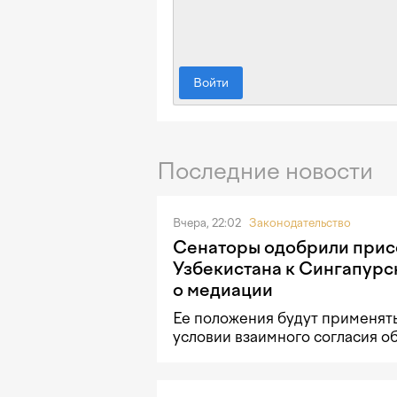
Войти
Последние новости
Вчера, 22:02
Законодательство
Сенаторы одобрили при
Узбекистана к Сингапурс
о медиации
Ее положения будут применять
условии взаимного согласия о