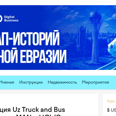
Мнения
Инструкции
Недвижимость
Мероприятия
Курс
ия Uz Truck and Bus
$ U