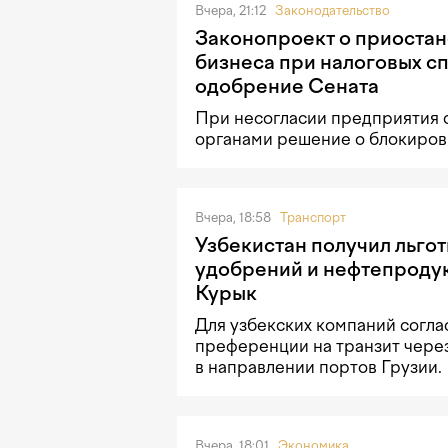
Вчера, 21:12
Законодательство
Законопроект о приостан
бизнеса при налоговых с
одобрение Сената
При несогласии предприятия 
органами решение о блокировк
Вчера, 18:58
Транспорт
Узбекистан получил льгот
удобрений и нефтепродук
Курык
Для узбекских компаний согла
преференции на транзит чере
в направлении портов Грузии.
Вчера, 18:01
Экономика