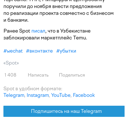
поручили до ноября внести предложения
по реализации проекта совместно с бизнесом
и банками.
Ранее Spot
писал
, что в Узбекистане
заблокировали маркетплейс Temu.
#
wechat
#
вконтакте
#
убытки
«Spot»
1 408
Написать
Поделиться
Spot в удобном формате:
Telegram
,
Instagram
,
YouTube
,
Facebook
Подпишитесь на наш Telegram