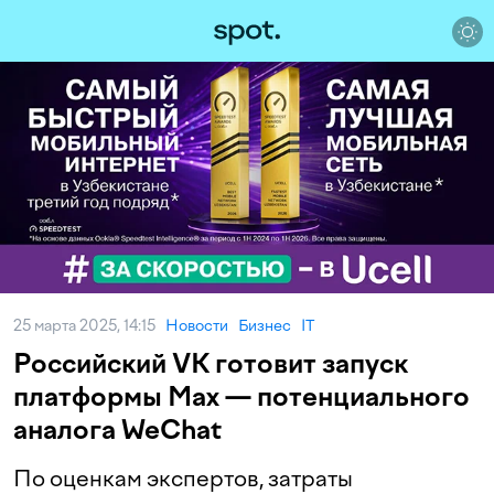
25 марта 2025, 14:15
Новости
Бизнес
IT
Российский VK готовит запуск
платформы Max — потенциального
аналога WeChat
По оценкам экспертов, затраты