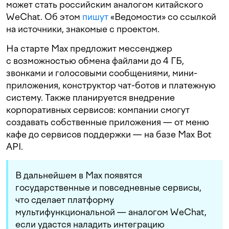
может стать российским аналогом китайского
WeChat. Об этом
пишут
«Ведомости» со ссылкой
на источники, знакомые с проектом.
На старте Max предложит мессенджер
с возможностью обмена файлами до 4 ГБ,
звонками и голосовыми сообщениями, мини-
приложения, конструктор чат-ботов и платежную
систему. Также планируется внедрение
корпоративных сервисов: компании смогут
создавать собственные приложения — от меню
кафе до сервисов поддержки — на базе Max Bot
API.
В дальнейшем в Max появятся
государственные и повседневные сервисы,
что сделает платформу
мультифункциональной — аналогом WeChat,
если удастся наладить интеграцию