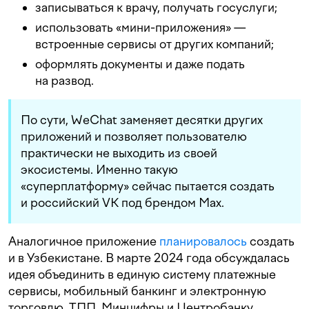
записываться к врачу, получать госуслуги;
использовать «мини-приложения» —
встроенные сервисы от других компаний;
оформлять документы и даже подать
на развод.
По сути, WeChat заменяет десятки других
приложений и позволяет пользователю
практически не выходить из своей
экосистемы. Именно такую
«суперплатформу» сейчас пытается создать
и российский VK под брендом Max.
Аналогичное приложение
планировалось
создать
и в Узбекистане. В марте 2024 года обсуждалась
идея объединить в единую систему платежные
сервисы, мобильный банкинг и электронную
торговлю. ТПП, Минцифры и Центробанку