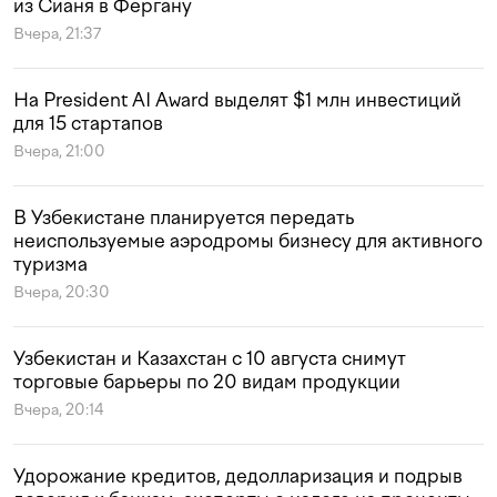
из Сианя в Фергану
Вчера, 21:37
На President AI Award выделят $1 млн инвестиций
для 15 стартапов
Вчера, 21:00
В Узбекистане планируется передать
неиспользуемые аэродромы бизнесу для активного
туризма
Вчера, 20:30
Узбекистан и Казахстан с 10 августа снимут
торговые барьеры по 20 видам продукции
Вчера, 20:14
Удорожание кредитов, дедолларизация и подрыв