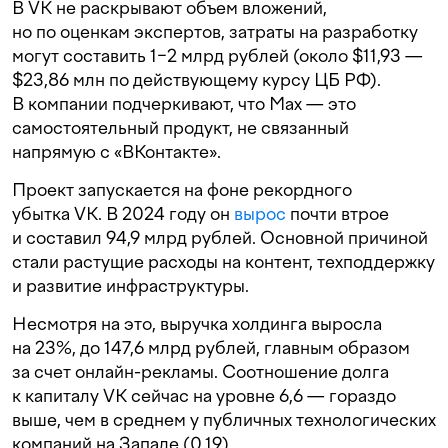
В VK не раскрывают объем вложений,
но по оценкам экспертов, затраты на разработку
могут составить 1−2 млрд рублей (около $11,93 —
$23,86 млн по действующему курсу ЦБ РФ).
В компании подчеркивают, что Max — это
самостоятельный продукт, не связанный
напрямую с «ВКонтакте».
Проект запускается на фоне рекордного
убытка VK. В 2024 году он
вырос
почти втрое
и составил 94,9 млрд рублей. Основной причиной
стали растущие расходы на контент, техподдержку
и развитие инфраструктуры.
Несмотря на это, выручка холдинга выросла
на 23%, до 147,6 млрд рублей, главным образом
за счет онлайн-рекламы. Соотношение долга
к капиталу VK сейчас на уровне 6,6 — гораздо
выше, чем в среднем у публичных технологических
компаний на Западе (0,19).