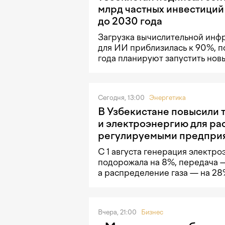
млрд частных инвестиций
до 2030 года
Загрузка вычислительной инф
для ИИ приблизилась к 90%, п
года планируют запустить нов
Сегодня, 13:00
Энергетика
В Узбекистане повысили т
и электроэнергию для ра
регулируемыми предпри
С 1 августа генерация электро
подорожала на 8%, передача —
а распределение газа — на 2
Вчера, 21:00
Бизнес