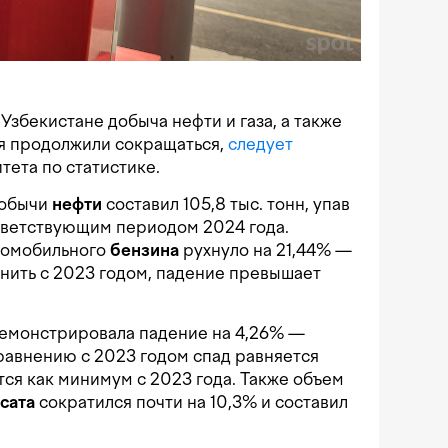
Узбекистане добыча нефти и газа, а также
ля продолжили сокращаться,
следует
тета по статистике.
добычи
нефти
составил 105,8 тыс. тонн, упав
тветствующим периодом 2024 года.
втомобильного
бензина
рухнуло на 21,44% —
внить с 2023 годом, падение превышает
емонстрировала падение на 4,26% —
сравнению с 2023 годом спад равняется
тся как минимум с 2023 года. Также объем
сата
сократился почти на 10,3% и составил