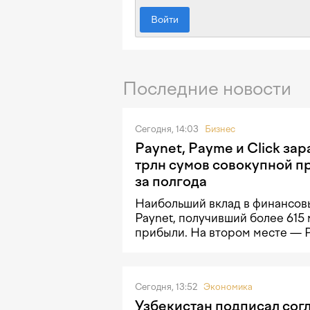
Войти
Последние новости
Сегодня, 14:03
Бизнес
Paynet, Payme и Click зар
трлн сумов совокупной п
за полгода
Наибольший вклад в финансовы
Paynet, получивший более 615
прибыли. На втором месте — 
Сегодня, 13:52
Экономика
Узбекистан подписал сог