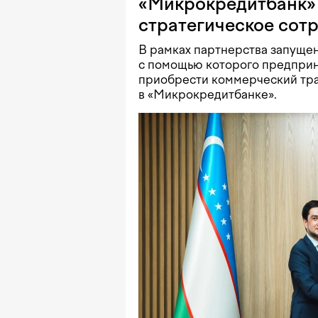
«Микрокредитбанк» 
стратегическое сот
В рамках партнерства запущен
с помощью которого предприн
приобрести коммерческий тра
в «Микрокредитбанке».