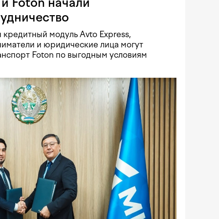
и Foton начали
рудничество
 кредитный модуль Avto Express,
иматели и юридические лица могут
нспорт Foton по выгодным условиям