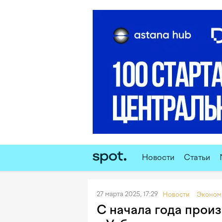
Новости
Статьи
27 марта 2025, 17:29
Новости
Эконом
С начала года прои