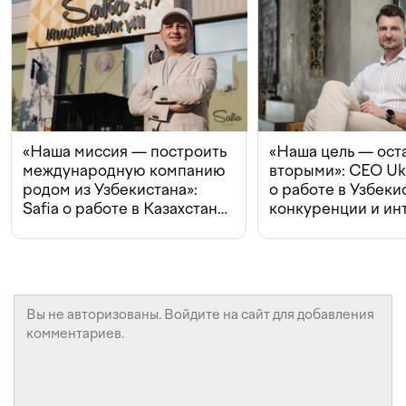
«Наша миссия — построить
«Наша цель — ост
международную компанию
вторыми»: CEO Uk
родом из Узбекистана»:
о работе в Узбеки
Safia о работе в Казахстане,
конкуренции и ин
конкуренции и инвестициях
с Beeline