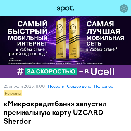
26 апреля 2025, 11:00
Новости
Общее дело
Полезное
Реклама
«Микрокредитбанк» запустил
премиальную карту UZCARD
Sherdor