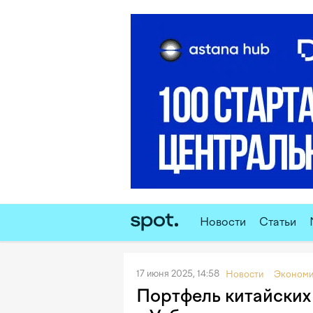
Новости
Статьи
17 июня 2025, 14:58
Новости
Экономи
Портфель китайских