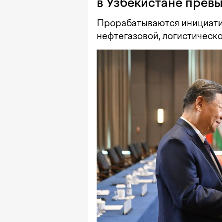
в Узбекистане прев
Прорабатываются инициатив
нефтегазовой, логистической