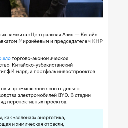
олях саммита «Центральная Азия — Китай»
вкатом Мирзиёевым и председателем КНР
ошло
торгово-экономическое
ство. Китайско-узбекистанский
тиг $14 млрд, а портфель инвестпроектов
ков и промышленных зон отдельно
водства электромобилей BYD. В стадии
ряд перспективных проектов.
, как «зеленая» энергетика,
щая и химическая отрасли,