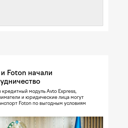
и Foton начали
рудничество
 кредитный модуль Avto Express,
иматели и юридические лица могут
нспорт Foton по выгодным условиям