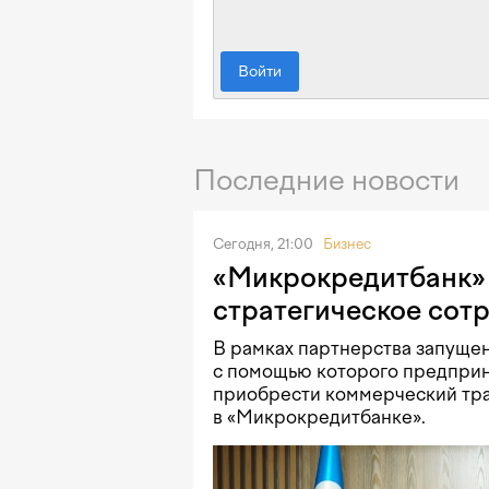
Войти
Последние новости
Сегодня, 21:00
Бизнес
«Микрокредитбанк» 
стратегическое сот
В рамках партнерства запущен
с помощью которого предприн
приобрести коммерческий тра
в «Микрокредитбанке».