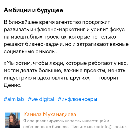
Амбиции и будущее
В ближайшее время агентство продолжит
развивать инфлюенс-маркетинг и усилит фокус
на масштабных проектах, которые не только
решают бизнес-задачи, но и затрагивают важные
социальные смыслы.
«Мы хотим, чтобы люди, которые работают у нас,
могли делать большие, важные проекты, менять
индустрию и вдохновлять других», — говорит
Денис.
#
aim lab
#
we digital
#
инфлюенсеры
Камила Мухамадиева
Я специализируюсь на темах инвестиций и
собственного бизнеса. Пишите мне на info@spot.uz.