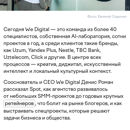
Фото: Евгений Сорочин
Сегодня We Digital — это команда из более 40
специалистов, собственная AI-лаборатория, сотни
проектов в год, а
среди клиентов такие бренды,
как Uzum, Yandex Plus, Nestle, TBC Bank,
Uztelecom, Click и другие.
В центре всех
процессов — креатив, диджитал, искусственный
интеллект и локальный культурный контекст.
Сооснователь и CEO We Digital Денис Роман
рассказал Spot, как агентство развивалось
от небольших SMM-проектов до годовых крупных
ретейнеров
, что болит на рынке блогеров, и как
выстраивать спецпроекты, которые решают
задачи бизнеса и общества.