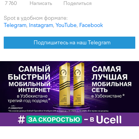
7 760
Написать
Поделиться
Spot в удобном формате:
Telegram
,
Instagram
,
YouTube
,
Facebook
Подпишитесь на наш Telegram