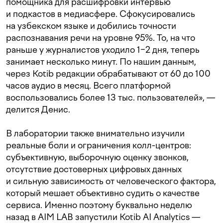
помощника для расшифровки интервью
и подкастов в медиасфере. Сфокусировались
на узбекском языке и добились точности
распознавания речи на уровне 95%. То, на что
раньше у журналистов уходило 1−2 дня, теперь
занимает несколько минут. По нашим данным,
через Kotib редакции обрабатывают от 60 до 100
часов аудио в месяц. Всего платформой
воспользовались более 13 тыс. пользователей», —
делится Денис.
В лаборатории также внимательно изучили
реальные боли и ограничения колл-центров:
субъективную, выборочную оценку звонков,
отсутствие достоверных цифровых данных
и сильную зависимость от человеческого фактора,
который мешает объективно судить о качестве
сервиса. Именно поэтому буквально неделю
назад в AIM LAB запустили Kotib AI Analytics —