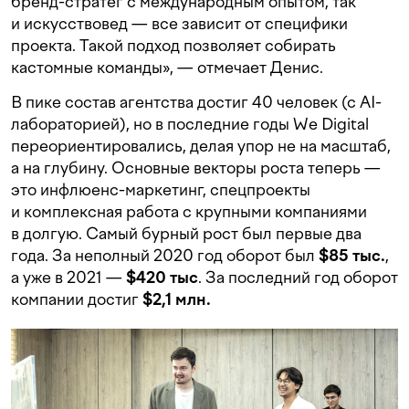
бренд-стратег с международным опытом, так
и искусствовед — все зависит от специфики
проекта. Такой подход позволяет собирать
кастомные команды», — отмечает Денис.
В пике состав агентства достиг 40 человек (с AI-
лабораторией), но в последние годы We Digital
переориентировались, делая упор не на масштаб,
а на глубину. Основные векторы роста теперь —
это инфлюенс-маркетинг, спецпроекты
и комплексная работа с крупными компаниями
в долгую. Самый бурный рост был первые два
года. За неполный 2020 год оборот был
$85 тыс.
,
а уже в 2021 —
$420 тыс
. За последний год оборот
компании достиг
$2,1 млн.