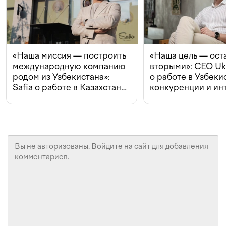
«Наша миссия — построить
«Наша цель — ост
международную компанию
вторыми»: CEO Uk
родом из Узбекистана»:
о работе в Узбеки
Safia о работе в Казахстане,
конкуренции и ин
конкуренции и инвестициях
с Beeline
Подпишитесь на наш Telegram