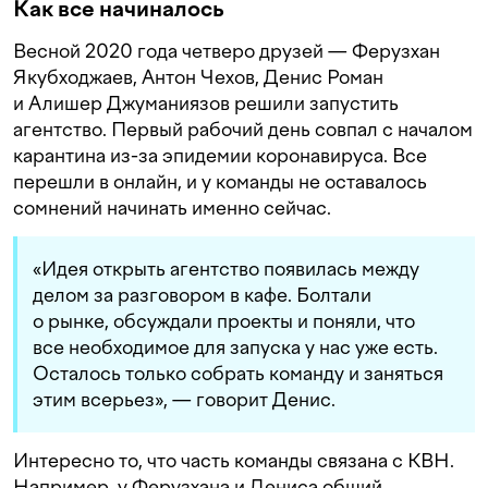
Как все начиналось
Весной 2020 года четверо друзей — Ферузхан
Якубходжаев, Антон Чехов, Денис Роман
и Алишер Джуманиязов решили запустить
агентство. Первый рабочий день совпал с началом
карантина из-за эпидемии коронавируса. Все
перешли в онлайн, и у команды не оставалось
сомнений начинать именно сейчас.
«Идея открыть агентство появилась между
делом за разговором в кафе. Болтали
о рынке, обсуждали проекты и поняли, что
все необходимое для запуска у нас уже есть.
Осталось только собрать команду и заняться
этим всерьез», — говорит Денис.
Интересно то, что часть команды связана с КВН.
Например, у Ферузхана и Дениса общий