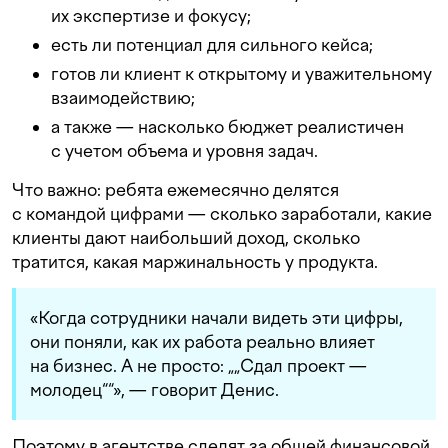
их экспертизе и фокусу;
есть ли потенциал для сильного кейса;
готов ли клиент к открытому и уважительному
взаимодействию;
а также — насколько бюджет реалистичен
с учетом объема и уровня задач.
Что важно: ребята ежемесячно делятся
с командой цифрами — сколько заработали, какие
клиенты дают наибольший доход, сколько
тратится, какая маржинальность у продукта.
«Когда сотрудники начали видеть эти цифры,
они поняли, как их работа реально влияет
на бизнес. А не просто: „„Сдал проект —
молодец““», — говорит Денис.
Поэтому в агентстве следят за общей финансовой