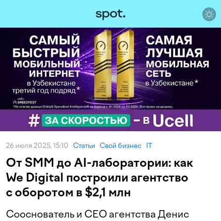
26 июля 2025, 15:10
Статьи
Свой бизнес
IT
От SMM до AI-лаборатории: как
We Digital построили агентство
с оборотом в $2,1 млн
Сооснователь и CEO агентства Денис