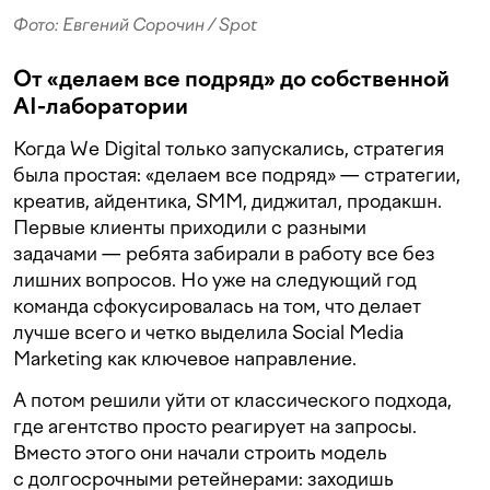
Фото: Евгений Сорочин / Spot
От «делаем все подряд» до собственной
AI-лаборатории
Когда We Digital только запускались, стратегия
была простая: «делаем все подряд» — стратегии,
креатив, айдентика, SMM, диджитал, продакшн.
Первые клиенты приходили с разными
задачами — ребята забирали в работу все без
лишних вопросов. Но уже на следующий год
команда сфокусировалась на том, что делает
лучше всего и четко выделила Social Media
Marketing как ключевое направление.
А потом решили уйти от классического подхода,
где агентство просто реагирует на запросы.
Вместо этого они начали строить модель
с долгосрочными ретейнерами: заходишь