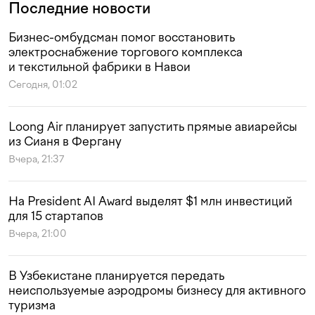
Последние новости
Бизнес-омбудсман помог восстановить
электроснабжение торгового комплекса
и текстильной фабрики в Навои
Сегодня, 01:02
Loong Air планирует запустить прямые авиарейсы
из Сианя в Фергану
Вчера, 21:37
На President AI Award выделят $1 млн инвестиций
для 15 стартапов
Вчера, 21:00
В Узбекистане планируется передать
неиспользуемые аэродромы бизнесу для активного
туризма