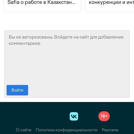
Safia о работе в Казахстане,
конкуренции и ин
конкуренции и инвестициях
с Beeline
Войти
18+
О сайте
Политика конфиденциальности
Реклама